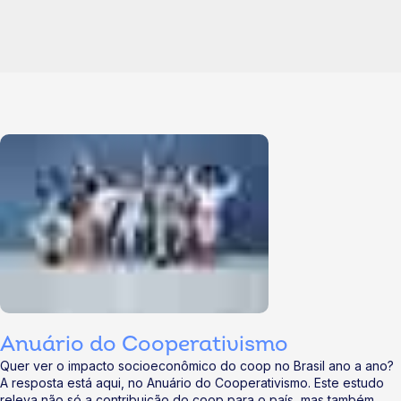
Anuário do Cooperativismo
Quer ver o impacto socioeconômico do coop no Brasil ano a ano?
A resposta está aqui, no Anuário do Cooperativismo. Este estudo
releva não só a contribuição do coop para o país, mas também