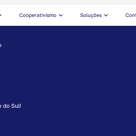
Cooperativismo
Soluções
Con
o
 do Sul!