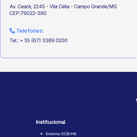
Av. Ceará, 2245 - Vila Célia - Campo Grande/MS
CEP:79022-390
Telefones:
Tel.: + 55 (67) 3389 0200
Institucional
Sistema OCB/MS