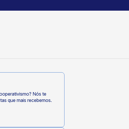
ooperativismo? Nós te
ntas que mais recebemos.