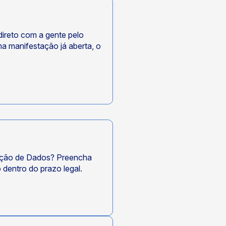
ireto com a gente pelo
a manifestação já aberta, o
oteção de Dados? Preencha
 dentro do prazo legal.