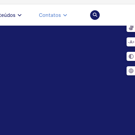
Pesquisar
teúdos
Contatos