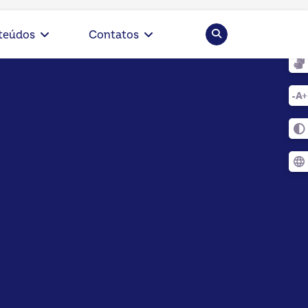
Pesquisar
teúdos
Contatos