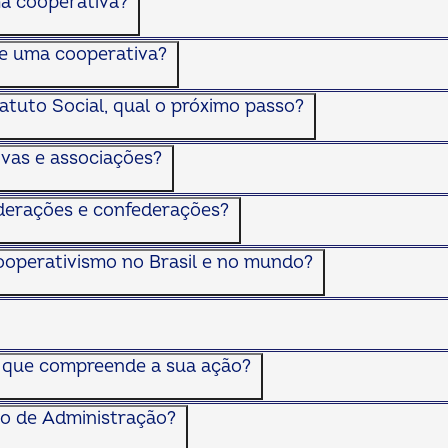
ma cooperativa?
de uma cooperativa?
atuto Social, qual o próximo passo?
ivas e associações?
federações e confederações?
cooperativismo no Brasil e no mundo?
O que compreende a sua ação?
ho de Administração?