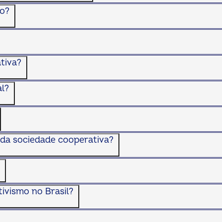
ão?
tiva?
al?
 da sociedade cooperativa?
ivismo no Brasil?