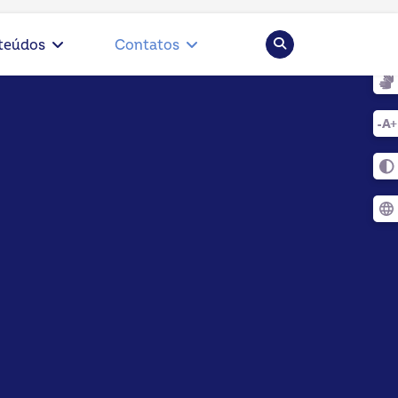
Pesquisar
teúdos
Contatos