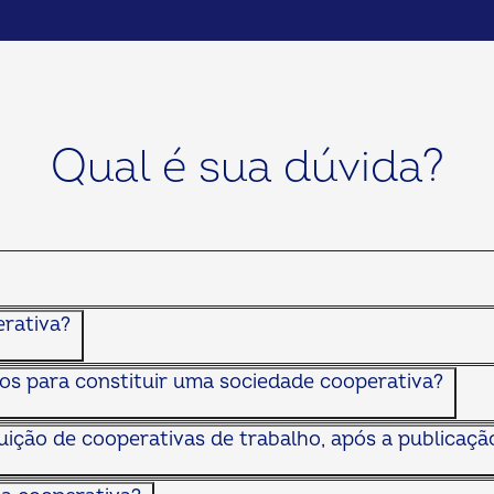
Qual é sua dúvida?
erativa?
ios para constituir uma sociedade cooperativa?
ição de cooperativas de trabalho, após a publicação