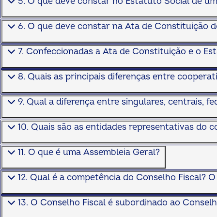
5. O que deve constar no Estatuto Social de u
6. O que deve constar na Ata de Constituição 
7. Confeccionadas a Ata de Constituição e o Est
8. Quais as principais diferenças entre cooperat
9. Qual a diferença entre singulares, centrais, 
10. Quais são as entidades representativas do 
11. O que é uma Assembleia Geral?
12. Qual é a competência do Conselho Fiscal? 
13. O Conselho Fiscal é subordinado ao Consel