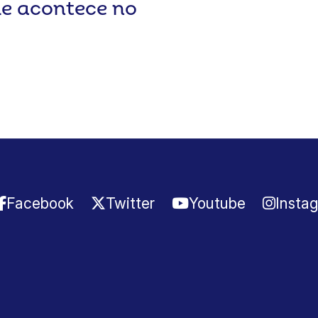
ue acontece no
Facebook
Twitter
Youtube
Insta