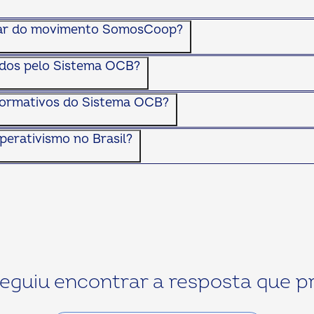
ipar do movimento SomosCoop?
zados pelo Sistema OCB?
nformativos do Sistema OCB?
perativismo no Brasil?
eguiu encontrar a resposta que p