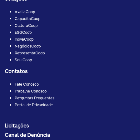
AvaliaCoop
CapacitaCoop
CulturaCoop
ESGCoop
InovaCoop
NegóciosCoop
RepresentaCoop
Sou Coop
Contatos
Fale Conosco
Trabalhe Conosco
Perguntas Frequentes
Portal de Privacidade
Licitações
Canal de Denúncia