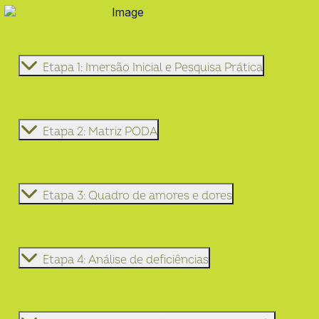
Etapa 1: Imersão Inicial e Pesquisa Prática
Etapa 2: Matriz PODA
Etapa 3: Quadro de amores e dores
Etapa 4: Análise de deficiências