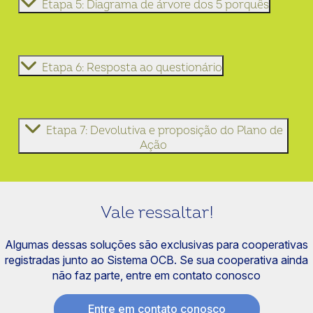
Etapa 5: Diagrama de árvore dos 5 porquês
Etapa 6: Resposta ao questionário
Etapa 7: Devolutiva e proposição do Plano de
Ação
Vale ressaltar!
Algumas dessas soluções são exclusivas para cooperativas
registradas junto ao Sistema OCB. Se sua cooperativa ainda
não faz parte, entre em contato conosco
Entre em contato conosco