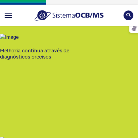
Pesqu
Melhoria contínua através de
diagnósticos precisos