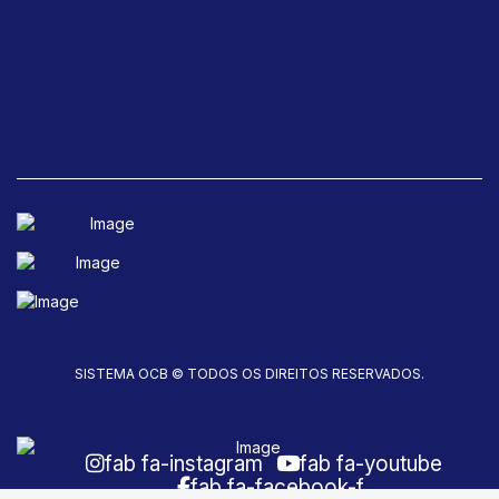
SISTEMA OCB © TODOS OS DIREITOS RESERVADOS.
fab fa-instagram
fab fa-youtube
fab fa-facebook-f