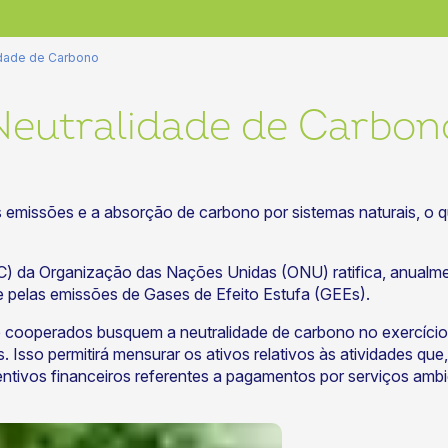
idade de Carbono
Neutralidade de Carbon
as emissões e a absorção de carbono por sistemas naturais, o q
C) da Organização das Nações Unidas (ONU) ratifica, anualme
 pelas emissões de Gases de Efeito Estufa (GEEs).
cooperados busquem a neutralidade de carbono no exercício de
. Isso permitirá mensurar os ativos relativos às atividades q
ntivos financeiros referentes a pagamentos por serviços ambi