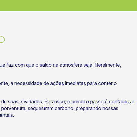
o
ue faz com que o saldo na atmosfera seja, literalmente,
nte, a necessidade de ações imediatas para conter o
 suas atividades. Para isso, o primeiro passo é contabilizar
ue, porventura, sequestram carbono, preparando nossas
entais.