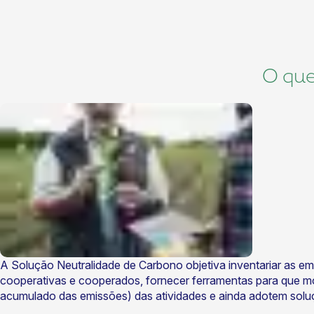
O que
A Solução Neutralidade de Carbono objetiva inventariar as em
cooperativas e cooperados, fornecer ferramentas para que 
acumulado das emissões) das atividades e ainda adotem soluç