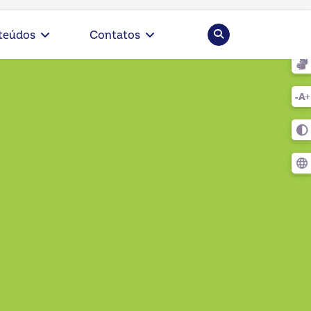
Pesquisar
teúdos
Contatos