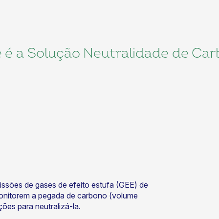
 é a Solução Neutralidade de Ca
issões de gases de efeito estufa (GEE) de
monitorem a pegada de carbono (volume
ões para neutralizá-la.