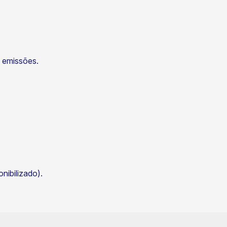
s emissões.
ibilizado).