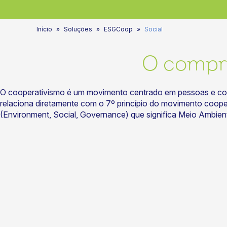
Início
Soluções
ESGCoop
Social
O compro
O cooperativismo é um movimento centrado em pessoas e com
relaciona diretamente com o 7º princípio do movimento coopera
(Environment, Social, Governance) que significa Meio Ambien