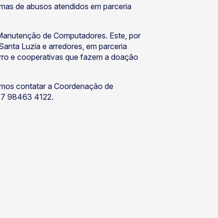
imas de abusos atendidos em parceria
 Manutenção de Computadores. Este, por
Santa Luzia e arredores, em parceria
irro e cooperativas que fazem a doação
itamos contatar a Coordenação de
67 98463 4122.