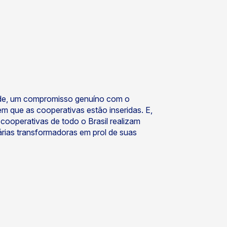
dade, um compromisso genuíno com o
 que as cooperativas estão inseridas. E,
 cooperativas de todo o Brasil realizam
árias transformadoras em prol de suas