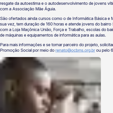
resgate da autoestima e o autodesenvolvimento de jovens vít
com a Associação Mãe Águia.
São ofertados ainda cursos como o de Informática Básica e
sua vez, tem duração de 160 horas e atende jovens do bairro 
com a Loja Maçônica União, Força e Trabalho, escolas do ba
de máquinas e equipamentos de informática para as aulas.
Para mais informações e se tornar parceiro do projeto, solic
Promoção Social por meio do
renato@ocbms.org.br
ou pelo 