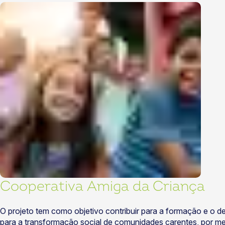
Cooperativa Amiga da Criança
O projeto tem como objetivo contribuir para a formação e o
para a transformação social de comunidades carentes, por mei