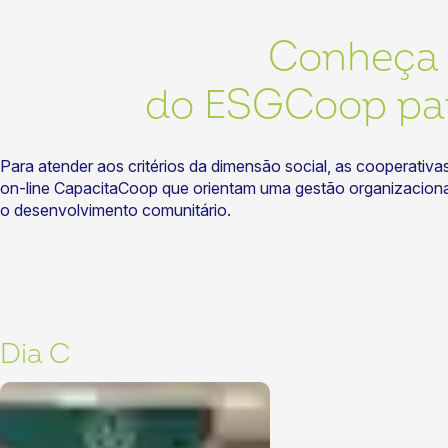
Conheça 
do ESGCoop par
Para atender aos critérios da dimensão social, as cooperati
on-line CapacitaCoop que orientam uma gestão organizacional 
o desenvolvimento comunitário.
Dia C