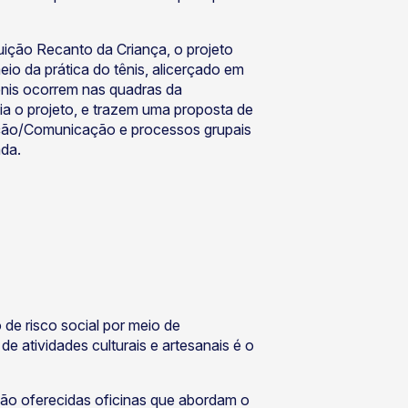
ição Recanto da Criança, o projeto
eio da prática do tênis, alicerçado em
tênis ocorrem nas quadras da
a o projeto, e trazem uma proposta de
ção/Comunicação e processos grupais
ada.
 de risco social por meio de
e atividades culturais e artesanais é o
são oferecidas oficinas que abordam o