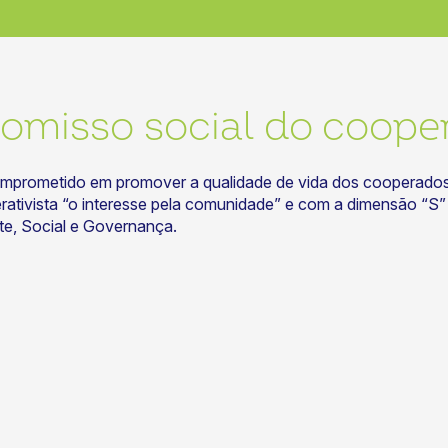
misso social do coope
prometido em promover a qualidade de vida dos cooperados 
tivista “o interesse pela comunidade” e com a dimensão “S” do
te, Social e Governança.