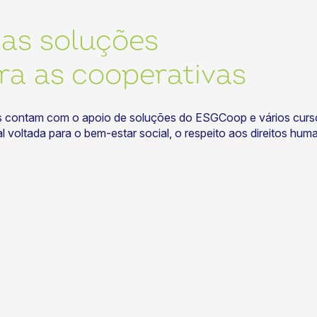
as soluções
a as cooperativas
vas contam com o apoio de soluções do ESGCoop e vários curs
voltada para o bem-estar social, o respeito aos direitos hum