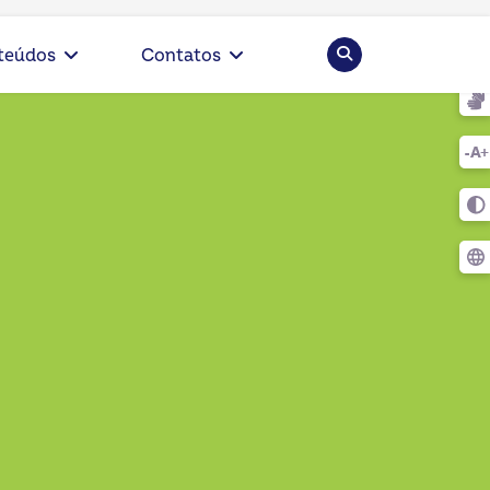
Pesquisar
teúdos
Contatos