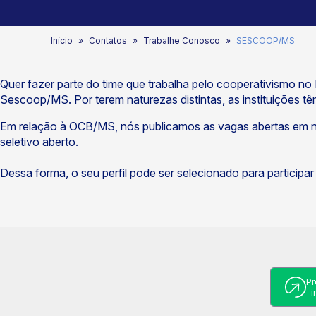
Início
Contatos
Trabalhe Conosco
SESCOOP/MS
Quer fazer parte do time que trabalha pelo cooperativismo n
Sescoop/MS.
Por terem naturezas distintas, as instituições 
Em relação à OCB/MS, nós publicamos as vagas abertas em n
seletivo aberto.
Dessa forma, o seu perfil pode ser selecionado para participa
Pr
i