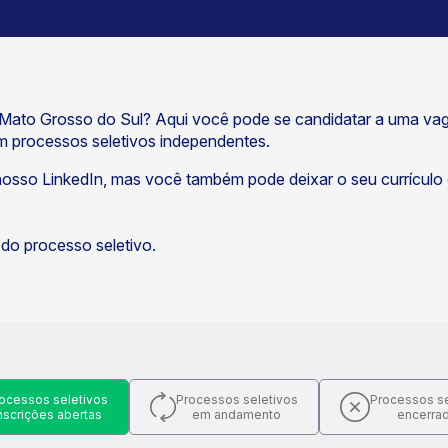
o Mato Grosso do Sul? Aqui você pode se candidatar a uma va
têm processos seletivos independentes.
osso LinkedIn, mas você também pode deixar o seu currículo
r do processo seletivo.
ocessos seletivos
Processos seletivos
Processos se
nscrições abertas
em andamento
encerra