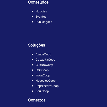
Conteúdos
Notícias
Eventos
Publicações
Soluções
AvaliaCoop
CapacitaCoop
CulturaCoop
ESGCoop
InovaCoop
NegóciosCoop
RepresentaCoop
Sou Coop
Contatos