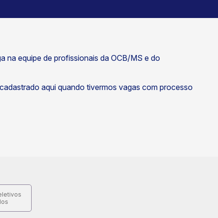
ga na equipe de profissionais da OCB/MS e do
 cadastrado aqui quando tivermos vagas com processo
letivos
dos