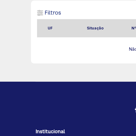
Filtros
UF
Situação
Nº
Não
Institucional