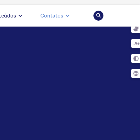
Pesquisar
teúdos
Contatos