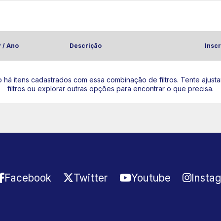
 / Ano
Descrição
Inscr
 há itens cadastrados com essa combinação de filtros. Tente ajusta
filtros ou explorar outras opções para encontrar o que precisa.
Facebook
Twitter
Youtube
Insta