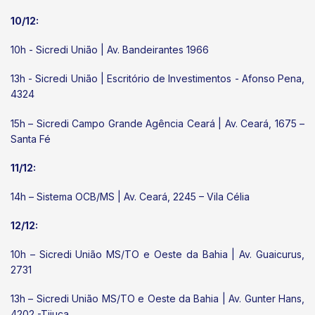
10/12:
10h - Sicredi União | Av. Bandeirantes 1966
13h - Sicredi União | Escritório de Investimentos - Afonso Pena,
4324
15h – Sicredi Campo Grande Agência Ceará | Av. Ceará, 1675 –
Santa Fé
11/12:
14h – Sistema OCB/MS | Av. Ceará, 2245 – Vila Célia
12/12:
10h – Sicredi União MS/TO e Oeste da Bahia | Av. Guaicurus,
2731
13h – Sicredi União MS/TO e Oeste da Bahia | Av. Gunter Hans,
4202 -Tijuca