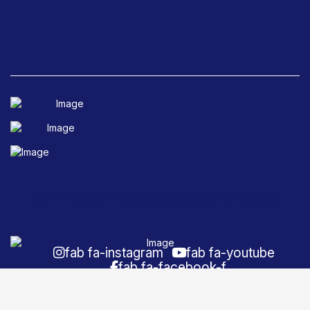
SISTEMA OCB © TODOS OS DIREITOS RESERVADOS.
fab fa-instagram
fab fa-youtube
fab fa-facebook-f