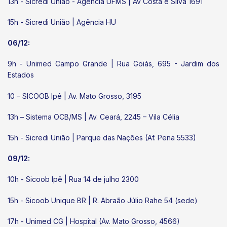
13h - Sicredi União - Agência UFMS | Av Costa e Silva 1691
15h - Sicredi União | Agência HU
06/12:
9h - Unimed Campo Grande | Rua Goiás, 695 - Jardim dos
Estados
10 – SICOOB Ipê | Av. Mato Grosso, 3195
13h – Sistema OCB/MS | Av. Ceará, 2245 – Vila Célia
15h - Sicredi União | Parque das Nações (Af. Pena 5533)
09/12:
10h - Sicoob Ipê | Rua 14 de julho 2300
15h - Sicoob Unique BR | R. Abraão Júlio Rahe 54 (sede)
17h - Unimed CG | Hospital (Av. Mato Grosso, 4566)