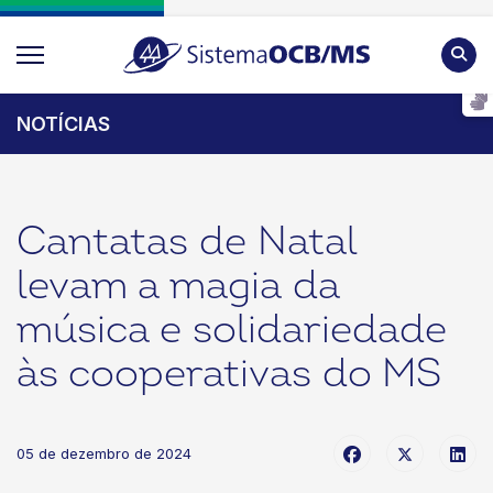
Pesqu
NOTÍCIAS
Cantatas de Natal
levam a magia da
música e solidariedade
às cooperativas do MS
05 de dezembro de 2024