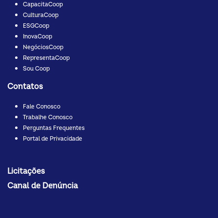
CapacitaCoop
CulturaCoop
ESGCoop
InovaCoop
NegóciosCoop
RepresentaCoop
Sou Coop
Contatos
Fale Conosco
Trabalhe Conosco
Perguntas Frequentes
Portal de Privacidade
Licitações
Canal de Denúncia