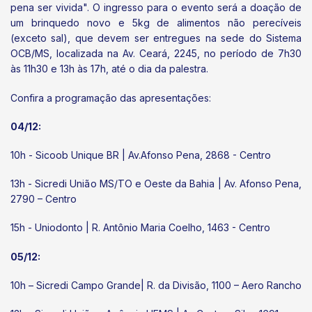
pena ser vivida". O ingresso para o evento será a doação de
um brinquedo novo e 5kg de alimentos não perecíveis
(exceto sal), que devem ser entregues na sede do Sistema
OCB/MS, localizada na Av. Ceará, 2245, no período de 7h30
às 11h30 e 13h às 17h, até o dia da palestra.
Confira a programação das apresentações:
04/12:
10h - Sicoob Unique BR | Av.Afonso Pena, 2868 - Centro
13h - Sicredi União MS/TO e Oeste da Bahia | Av. Afonso Pena,
2790 – Centro
15h - Uniodonto | R. Antônio Maria Coelho, 1463 - Centro
05/12:
10h – Sicredi Campo Grande| R. da Divisão, 1100 – Aero Rancho