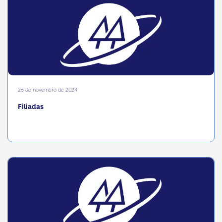
26 de novembro de 2024
Filiadas