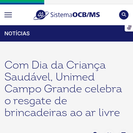
Pesqu
NOTÍCIAS
Com Dia da Criança
Saudável, Unimed
Campo Grande celebra
o resgate de
brincadeiras ao ar livre