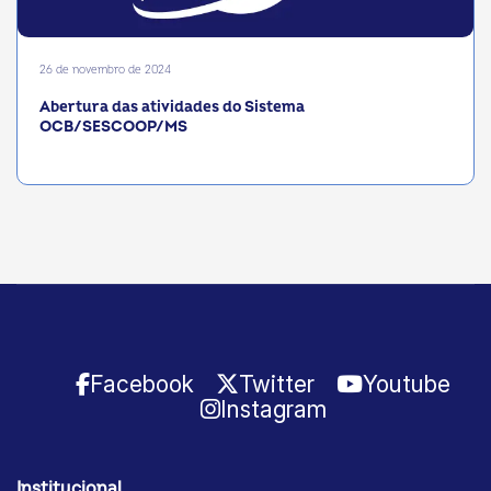
26 de novembro de 2024
Abertura das atividades do Sistema
OCB/SESCOOP/MS
Facebook
Twitter
Youtube
Instagram
Institucional