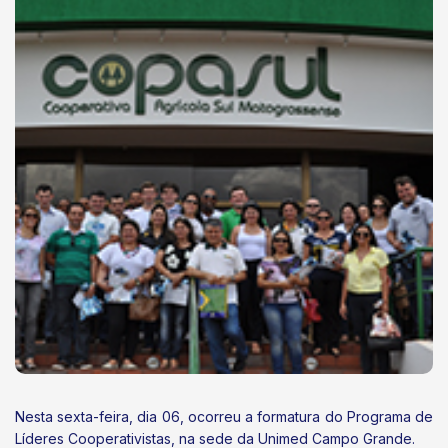
Nesta sexta-feira, dia 06, ocorreu a formatura do Programa de
Líderes Cooperativistas, na sede da Unimed Campo Grande.