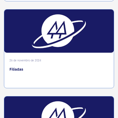
26 de novembro de 2024
Filiadas