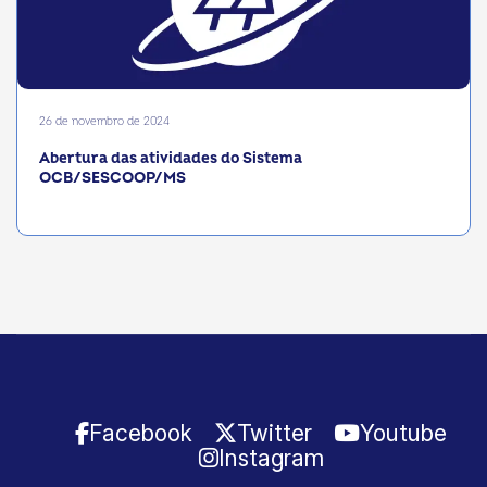
26 de novembro de 2024
Abertura das atividades do Sistema
OCB/SESCOOP/MS
Facebook
Twitter
Youtube
Instagram