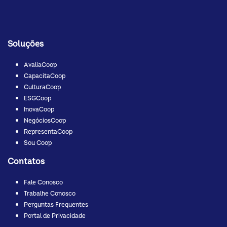
Soluções
AvaliaCoop
CapacitaCoop
CulturaCoop
ESGCoop
InovaCoop
NegóciosCoop
RepresentaCoop
Sou Coop
Contatos
Fale Conosco
Trabalhe Conosco
Perguntas Frequentes
Portal de Privacidade