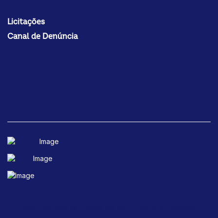
Licitações
Canal de Denúncia
SISTEMA OCB © TODOS OS DIREITOS RESERVADOS.