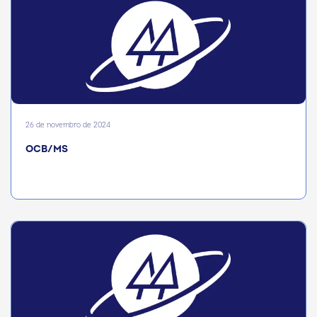
26 de novembro de 2024
OCB/MS