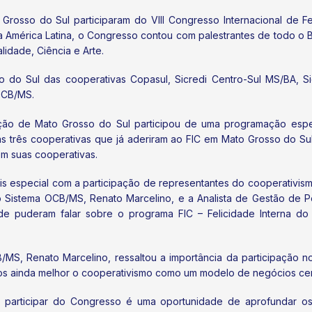
rosso do Sul participaram do VIII Congresso Internacional de Fe
a América Latina, o Congresso contou com palestrantes de todo o 
alidade, Ciência e Arte.
so do Sul das cooperativas Copasul, Sicredi Centro-Sul MS/BA,
OCB/MS.
gação de Mato Grosso do Sul participou de uma programação espe
das três cooperativas que já aderiram ao FIC em Mato Grosso do Su
m suas cooperativas.
s especial com a participação de representantes do cooperativis
Sistema OCB/MS, Renato Marcelino, e a Analista de Gestão de Pes
onde puderam falar sobre o programa FIC – Felicidade Interna do
S, Renato Marcelino, ressaltou a importância da participação 
mos ainda melhor o cooperativismo como um modelo de negócios ce
, participar do Congresso é uma oportunidade de aprofundar 