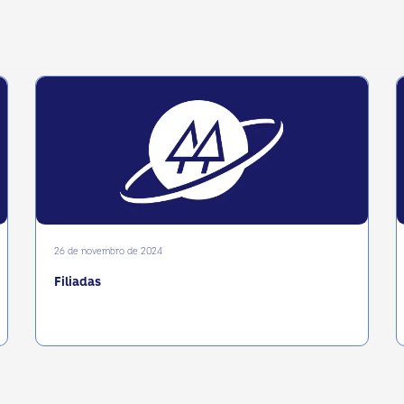
26 de novembro de 2024
Filiadas