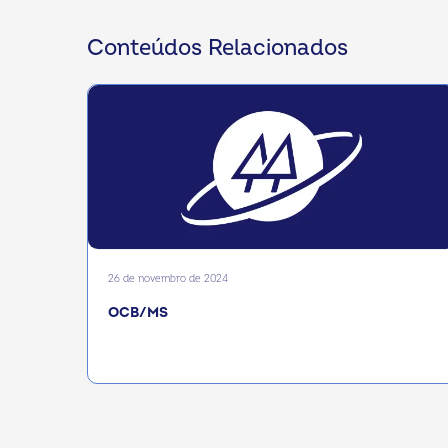
Conteúdos Relacionados
26 de novembro de 2024
OCB/MS