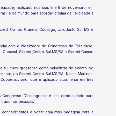
licidade, realizado nos dias 8 e 9 de novembro, em
Brasil e do mundo para abordar o tema da Felicidade a
 Sicredi Campo Grande, Cooasgo, Uniodonto Sul MS e
cial com o idealizador do Congresso de Felicidade,
l, Copasul, Sicredi Centro-Sul MS/BA e Sicredi Campo
mo sul-mato-grossense como painelistas do evento. No
soas do Sicredi Centro-Sul MS/BA, Karina Martines,
 Cooperativismo, que é aplicado atualmente em três
no Congresso. “O congresso é uma oportunidade para
ntrado nas pessoas.”
os conhecimentos e voltar com mais bagagem para a