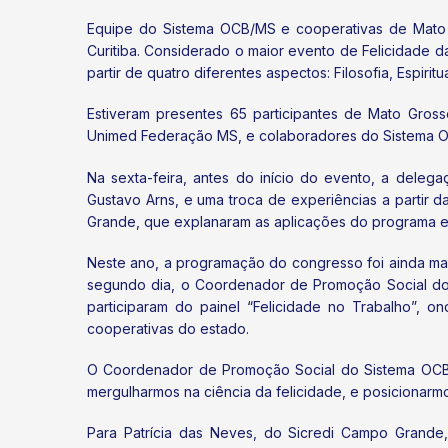
Equipe do Sistema OCB/MS e cooperativas de Mato G
Curitiba. Considerado o maior evento de Felicidade d
partir de quatro diferentes aspectos: Filosofia, Espiritu
Estiveram presentes 65 participantes de Mato Gros
Unimed Federação MS, e colaboradores do Sistema 
Na sexta-feira, antes do início do evento, a dele
Gustavo Arns, e uma troca de experiências a partir 
Grande, que explanaram as aplicações do programa e
Neste ano, a programação do congresso foi ainda mai
segundo dia, o Coordenador de Promoção Social do 
participaram do painel “Felicidade no Trabalho”, 
cooperativas do estado.
O Coordenador de Promoção Social do Sistema OCB/M
mergulharmos na ciência da felicidade, e posicionar
Para Patrícia das Neves, do Sicredi Campo Grande