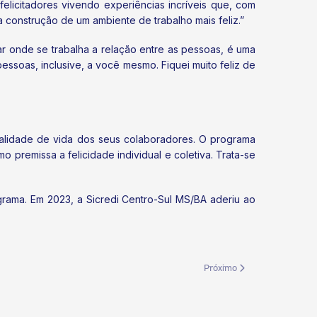
licitadores vivendo experiências incríveis que, com
 construção de um ambiente de trabalho mais feliz.”
r onde se trabalha a relação entre as pessoas, é uma
essoas, inclusive, a você mesmo. Fiquei muito feliz de
qualidade de vida dos seus colaboradores. O programa
premissa a felicidade individual e coletiva. Trata-se
ama. Em 2023, a Sicredi Centro-Sul MS/BA aderiu ao
Próximo artigo: Sistema OC
Próximo