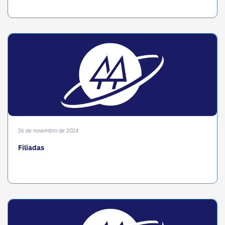
26 de novembro de 2024
Filiadas