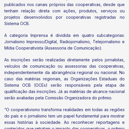
publicados nos canais próprios das cooperativas, desde que
tenham relação direta com ações, produtos, serviços ou
projetos desenvolvidos por cooperativas registradas no
Sistema OCB.
A categoria Imprensa é dividida em quatro subcategorias:
Jornalismo Impresso/Digital, Radiojornalismo, Telejornalismo e
Mídia Cooperativista (Assessoria de Comunicação).
As inscrições serão realizadas diretamente pelos jornalistas,
veículos de comunicação ou assessorias das cooperativas,
independentemente da abrangência regional ou nacional. No
caso das matérias regionais, as Organizações Estaduais do
Sistema OCB (OCEs) serão responsáveis pela etapa de
qualificação das inscrições. Já as matérias de alcance nacional
serão avaliadas pela Comissão Organizadora do prêmio.
“O cooperativismo transforma realidades em todas as regiões
do país e o jornalismo tem um papel fundamental para mostrar
essas histórias à sociedade. Ao reconhecer reportagens e
conteúdos que retratam o impacto das cooperativas, o prêmio