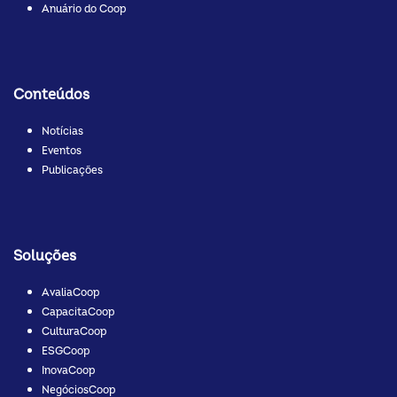
Anuário do Coop
Conteúdos
Notícias
Eventos
Publicações
Soluções
AvaliaCoop
CapacitaCoop
CulturaCoop
ESGCoop
InovaCoop
NegóciosCoop