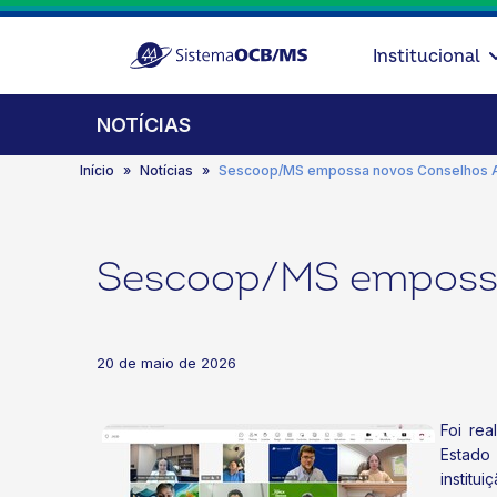
Institucional
NOTÍCIAS
Início
Notícias
Sescoop/MS empossa novos Conselhos Adm
Sescoop/MS empossa 
20 de maio de 2026
Foi re
Estado
institu