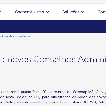
Cooperativismo
Soluções
Con
inistrativo e Fiscal
novos Conselhos Administ
alizada, nesta quarta-feira (20), a reunião do Sescoop/MS (Ser
 de Mato Grosso do Sul) para oficialização da posse dos novos
ição. Participaram do evento, o presidente do Sistema OCB/MS, Celso