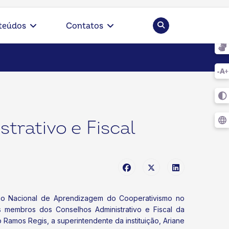
Pesquisar
teúdos
Contatos
rativo e Fiscal
viço Nacional de Aprendizagem do Cooperativismo no
 membros dos Conselhos Administrativo e Fiscal da
 Ramos Regis, a superintendente da instituição, Ariane