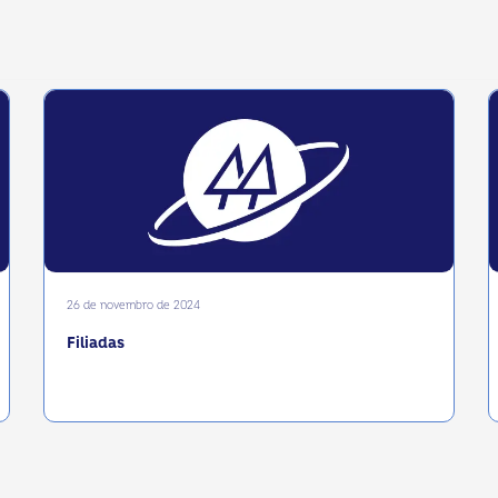
26 de novembro de 2024
Filiadas