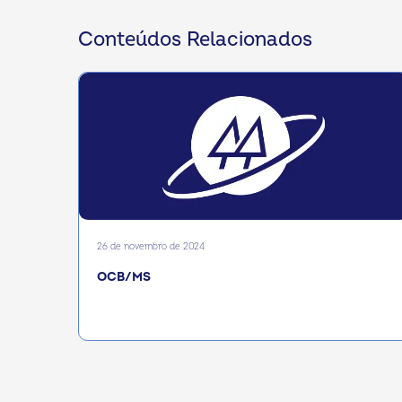
Conteúdos Relacionados
26 de novembro de 2024
OCB/MS