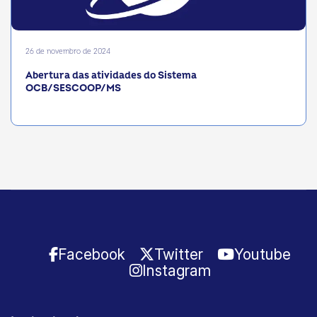
26 de novembro de 2024
Abertura das atividades do Sistema
OCB/SESCOOP/MS
Facebook
Twitter
Youtube
Instagram