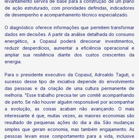
levantamento servirá de base para a construção de um plano
de ação estruturado, com prioridades definidas, indicadores
de desempenho e acompanhamento técnico especializado.
O diagnóstico oferece informações que permitem transformar
dados em decisões. A partir da análise detalhada do consumo
energético, a Copasul poderá direcionar investimentos,
reduzir desperdícios, aumentar a eficiência operacional e
ampliar sua resiliência diante dos custos crescentes da
energia.
Para o presidente executivo da Copasul, Adroaldo Taguti, o
sucesso desse tipo de iniciativa depende do envolvimento
das pessoas e da criação de uma cultura permanente de
melhoria. "Esse trabalho precisa ter um comitê acompanhando
de perto. Se não houver alguém responsável por acompanhar
a evolução, as coisas acabam não avançando. O mais
interessante é que, muitas vezes, as maiores economias são
resultado de pequenas ações do dia a dia. São mudanças
simples que geram economia, mas também engajamento. As
pessoas levam esse comportamento para a vida, inclusive