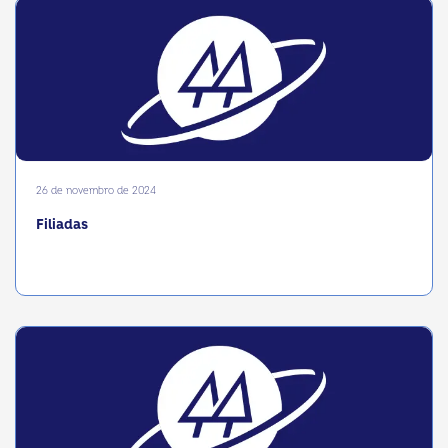
26 de novembro de 2024
Filiadas