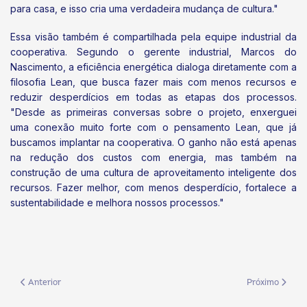
para casa, e isso cria uma verdadeira mudança de cultura."
Essa visão também é compartilhada pela equipe industrial da
cooperativa. Segundo o gerente industrial, Marcos do
Nascimento, a eficiência energética dialoga diretamente com a
filosofia Lean, que busca fazer mais com menos recursos e
reduzir desperdícios em todas as etapas dos processos.
"Desde as primeiras conversas sobre o projeto, enxerguei
uma conexão muito forte com o pensamento Lean, que já
buscamos implantar na cooperativa. O ganho não está apenas
na redução dos custos com energia, mas também na
construção de uma cultura de aproveitamento inteligente dos
recursos. Fazer melhor, com menos desperdício, fortalece a
sustentabilidade e melhora nossos processos."
Artigo anterior: Dalva Caramalac é homenageada por trajetória dedicada
Próximo artigo
Anterior
Próximo