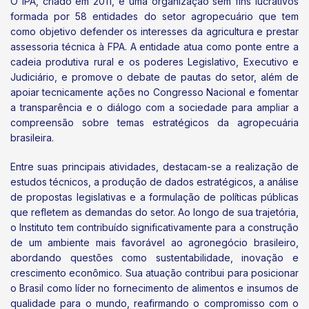
O IPA, criado em 2011, é uma organização sem fins lucrativos
formada por 58 entidades do setor agropecuário que tem
como objetivo defender os interesses da agricultura e prestar
assessoria técnica à FPA. A entidade atua como ponte entre a
cadeia produtiva rural e os poderes Legislativo, Executivo e
Judiciário, e promove o debate de pautas do setor, além de
apoiar tecnicamente ações no Congresso Nacional e fomentar
a transparência e o diálogo com a sociedade para ampliar a
compreensão sobre temas estratégicos da agropecuária
brasileira.
Entre suas principais atividades, destacam-se a realização de
estudos técnicos, a produção de dados estratégicos, a análise
de propostas legislativas e a formulação de políticas públicas
que refletem as demandas do setor. Ao longo de sua trajetória,
o Instituto tem contribuído significativamente para a construção
de um ambiente mais favorável ao agronegócio brasileiro,
abordando questões como sustentabilidade, inovação e
crescimento econômico. Sua atuação contribui para posicionar
o Brasil como líder no fornecimento de alimentos e insumos de
qualidade para o mundo, reafirmando o compromisso com o