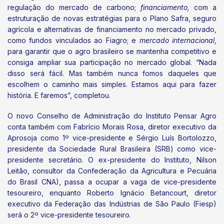
regulação do mercado de carbono;
financiamento,
com a
estruturação de novas estratégias para o Plano Safra, seguro
agrícola e alternativas de financiamento no mercado privado,
como fundos vinculados ao Fiagro; e
mercado internacional
,
para garantir que o agro brasileiro se mantenha competitivo e
consiga ampliar sua participação no mercado global. “Nada
disso será fácil. Mas também nunca fomos daqueles que
escolhem o caminho mais simples. Estamos aqui para fazer
história. E faremos”, completou.
O novo Conselho de Administração do Instituto Pensar Agro
conta também com Fabrício Morais Rosa, diretor executivo da
Aprosoja como 1º vice-presidente e Sérgio Luís Bortolozzo,
presidente da Sociedade Rural Brasileira (SRB) como vice-
presidente secretário. O ex-presidente do Instituto, Nilson
Leitão, consultor da Confederação da Agricultura e Pecuária
do Brasil CNA), passa a ocupar a vaga de vice-presidente
tesoureiro, enquanto Roberto Ignácio Betancourt, diretor
executivo da Federação das Indústrias de São Paulo (Fiesp)
será o 2º vice-presidente tesoureiro.