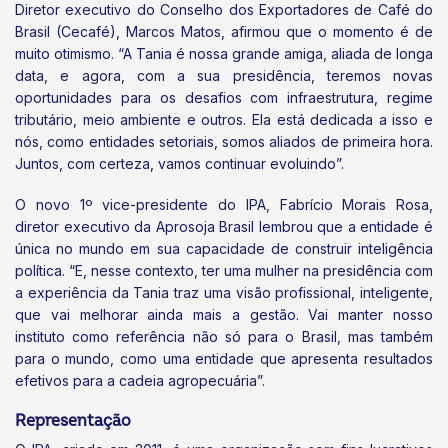
Diretor executivo do Conselho dos Exportadores de Café do
Brasil (Cecafé), Marcos Matos, afirmou que o momento é de
muito otimismo. “A Tania é nossa grande amiga, aliada de longa
data, e agora, com a sua presidência, teremos novas
oportunidades para os desafios com infraestrutura, regime
tributário, meio ambiente e outros. Ela está dedicada a isso e
nós, como entidades setoriais, somos aliados de primeira hora.
Juntos, com certeza, vamos continuar evoluindo”.
O novo 1º vice-presidente do IPA, Fabrício Morais Rosa,
diretor executivo da Aprosoja Brasil lembrou que a entidade é
única no mundo em sua capacidade de construir inteligência
política. “E, nesse contexto, ter uma mulher na presidência com
a experiência da Tania traz uma visão profissional, inteligente,
que vai melhorar ainda mais a gestão. Vai manter nosso
instituto como referência não só para o Brasil, mas também
para o mundo, como uma entidade que apresenta resultados
efetivos para a cadeia agropecuária”.
Representação