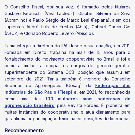
O Conselho Fiscal, por sua vez, é formado pelos titulares
Gustavo Beduschi (Viva Lácteos), Glauber Silveira da Silva
(Abramilho) e Paulo Sérgio de Marco Leal (Feplana), além dos
suplentes André Luís de Freitas (Abia), Gabriel Garcia Cid
(ABCZ) e Cloriado Roberto Levero (Abisolo).
Tania integra a diretoria do IPA desde a sua criação, em 2011.
Formada em Direito, trabalha há mais de 15 anos para o
fortalecimento do movimento cooperativista no Brasil e foi a
primeira mulher a ocupar os cargos de gerente-geral e
superintendente do Sistema OCB, posição que assumiu em
setembro de 2021. Tania também é membro do Conselho
Superior do Agronegócio (Cosag) da
Federação das
Indústrias de São Paulo (Fiesp)
e, em 2021, foi reconhecida
como uma das
100 mulheres mais poderosas do
agronegócio brasileiro
pela Revista Forbes. É pioneira em
muitas instâncias do cooperativismo e atua diariamente para
garantir maior participação feminina em posições de liderança.
Reconhecimento