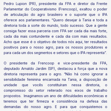
Pedro Lupion (PR), presidente da FPA e diretor da Frente
Parlamentar do Cooperativismo (Frencoop), exaltou o poder
de articulação do agro brasileiro e o suporte que o IPA
oferece aos parlamentares. “Quero desejar à Tania e toda a
diretoria toda a sorte do mundo, todo sucesso. Que a gente
consiga fazer essa parceria com FPA ser cada dia mais forte,
cada dia mais contundente e cada dia com mais resultados.
Acho que esse é o objetivo de todos nós aqui, ter resultados
positivos para o nosso agro, para os nossos produtores e
para cada um dos segmentos e setores que o IPA representa”.
O presidente da Frencoop e vice-presidente da FPA,
deputado Arnaldo Jardim (SP), destacou a força que a nova
diretoria representa para o agro. “Não há como ignorar a
sensibilidade feminina encarnada na Tania, a disposição de
unidade que vocês constituíram nessa diretoria, o
compromisso do setor reiterado nos eixos de trabalho
propostos. Imaginamos um ano de dificuldades econômicas e
teremos que ter firmeza e consistência na defesa das
demandas do nosso agro. E para que conquistemos o