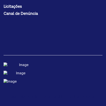
Licitações
Canal de Denúncia
SISTEMA OCB © TODOS OS DIREITOS RESERVADOS.