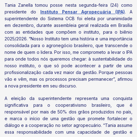
Tania Zanella tomou posse nesta segunda-feira (24) como
presidente do
Instituto Pensar Agropecuária (IPA)
. A
superintendente do Sistema OCB foi eleita por unanimidade
em dezembro, durante assembleia geral realizada em Brasília
com as entidades que compõem o instituto, para o biênio
2025/2026. “Nosso Instituto tem uma história e uma importância
consolidada para o agronegócio brasileiro, que transcende o
nome de quem o lidera. Por isso, me comprometo a levar o IPA
para onde todos nós queremos chegar: à sustentabilidade do
nosso instituto, o que só pode acontecer a partir de uma
profissionalização cada vez maior da gestão. Porque pessoas
vão e vêm, mas os processos precisam permanecer”, afirmou
a nova presidente em seu discurso.
A eleição da superintendente representa uma conquista
significativa para o cooperativismo brasileiro, que é
responsável por mais de 50% dos grãos produzidos no país,
e marca o início de uma gestão que promete fortalecer o
diálogo e a cooperação no setor agropecuário. “Tania assume
essa responsabilidade com uma capacidade de gestão e