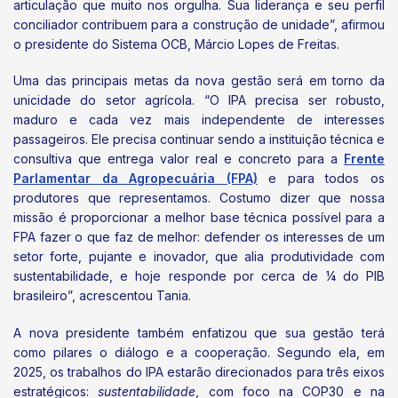
articulação que muito nos orgulha. Sua liderança e seu perfil
conciliador contribuem para a construção de unidade”, afirmou
o presidente do Sistema OCB, Márcio Lopes de Freitas.
Uma das principais metas da nova gestão será em torno da
unicidade do setor agrícola. “O IPA precisa ser robusto,
maduro e cada vez mais independente de interesses
passageiros. Ele precisa continuar sendo a instituição técnica e
consultiva que entrega valor real e concreto para a
Frente
Parlamentar da Agropecuária (FPA)
e para todos os
produtores que representamos. Costumo dizer que nossa
missão é proporcionar a melhor base técnica possível para a
FPA fazer o que faz de melhor: defender os interesses de um
setor forte, pujante e inovador, que alia produtividade com
sustentabilidade, e hoje responde por cerca de ¼ do PIB
brasileiro”, acrescentou Tania.
A nova presidente também enfatizou que sua gestão terá
como pilares o diálogo e a cooperação. Segundo ela, em
2025, os trabalhos do IPA estarão direcionados para três eixos
estratégicos:
sustentabilidade
, com foco na COP30 e na