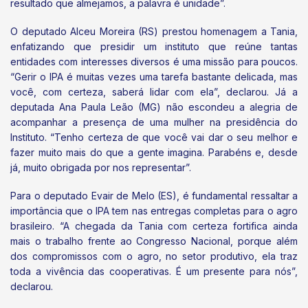
resultado que almejamos, a palavra é unidade”.
O deputado Alceu Moreira (RS) prestou homenagem a Tania,
enfatizando que presidir um instituto que reúne tantas
entidades com interesses diversos é uma missão para poucos.
“Gerir o IPA é muitas vezes uma tarefa bastante delicada, mas
você, com certeza, saberá lidar com ela”, declarou. Já a
deputada Ana Paula Leão (MG) não escondeu a alegria de
acompanhar a presença de uma mulher na presidência do
Instituto. “Tenho certeza de que você vai dar o seu melhor e
fazer muito mais do que a gente imagina. Parabéns e, desde
já, muito obrigada por nos representar”.
Para o deputado Evair de Melo (ES), é fundamental ressaltar a
importância que o IPA tem nas entregas completas para o agro
brasileiro. “A chegada da Tania com certeza fortifica ainda
mais o trabalho frente ao Congresso Nacional, porque além
dos compromissos com o agro, no setor produtivo, ela traz
toda a vivência das cooperativas. É um presente para nós”,
declarou.