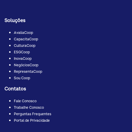
Soluções
AvaliaCoop
CapacitaCoop
CulturaCoop
ESGCoop
InovaCoop
NegóciosCoop
RepresentaCoop
Sou Coop
Contatos
Fale Conosco
Trabalhe Conosco
Perguntas Frequentes
Portal de Privacidade