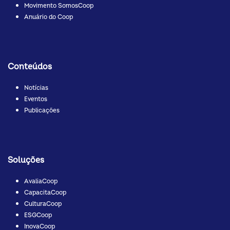
Movimento SomosCoop
Anuário do Coop
Conteúdos
Notícias
Eventos
Publicações
Soluções
AvaliaCoop
CapacitaCoop
CulturaCoop
ESGCoop
InovaCoop