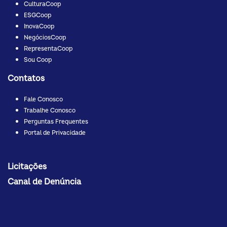
CulturaCoop
ESGCoop
InovaCoop
NegóciosCoop
RepresentaCoop
Sou Coop
Contatos
Fale Conosco
Trabalhe Conosco
Perguntas Frequentes
Portal de Privacidade
Licitações
Canal de Denúncia