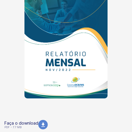
Faça o download
PDF - 7.7 MB