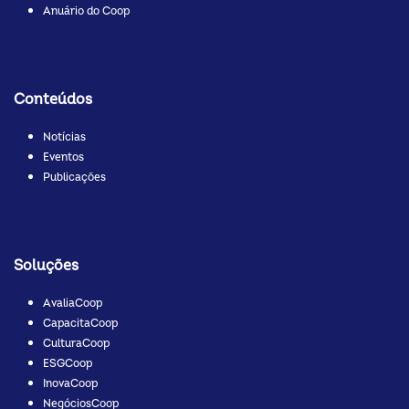
Anuário do Coop
Conteúdos
Notícias
Eventos
Publicações
Soluções
AvaliaCoop
CapacitaCoop
CulturaCoop
ESGCoop
InovaCoop
NegóciosCoop