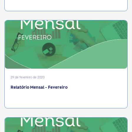
29 de fevereiro de 2020
Relatório Mensal - Fevereiro