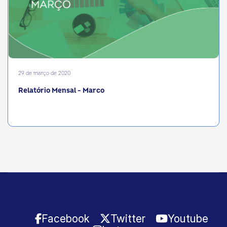
29 de março de 2020
Relatório Mensal - Marco
Facebook
Twitter
Youtube