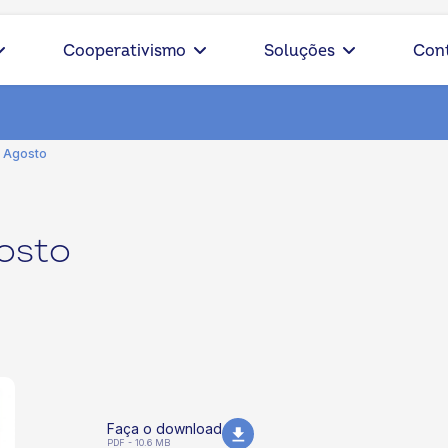
Cooperativismo
Soluções
Con
- Agosto
osto
Faça o download
PDF - 10.6 MB