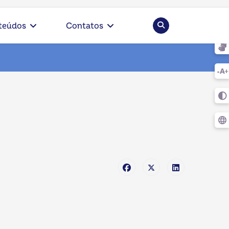
Pesquisar
teúdos
Contatos