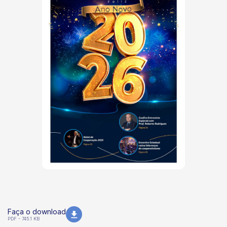
Faça o download
PDF - 745.1 KB