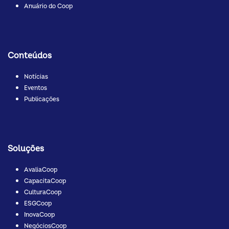
Anuário do Coop
Conteúdos
Notícias
Eventos
Publicações
Soluções
AvaliaCoop
CapacitaCoop
CulturaCoop
ESGCoop
InovaCoop
NegóciosCoop