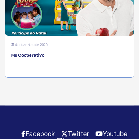
31 de dezembro de 2020
Ms Cooperativo
Facebook
Twitter
Youtube