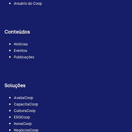
Anuário do Coop
Conteúdos
Notícias
Eventos
Publicações
Soluções
AvaliaCoop
CapacitaCoop
CulturaCoop
ESGCoop
InovaCoop
NegóciosCoop