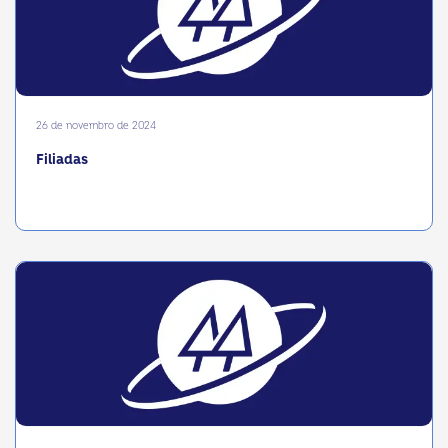
26 de novembro de 2024
Filiadas