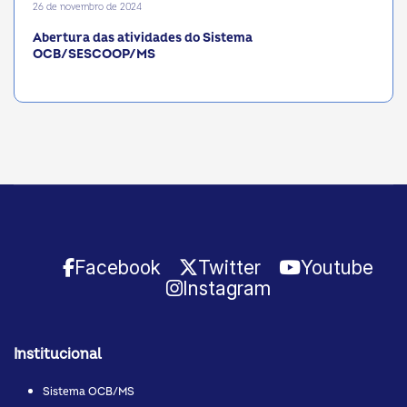
26 de novembro de 2024
Abertura das atividades do Sistema
OCB/SESCOOP/MS
Facebook
Twitter
Youtube
Instagram
Institucional
Sistema OCB/MS