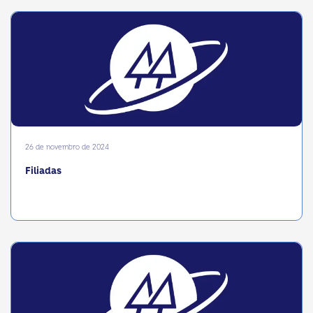
26 de novembro de 2024
Filiadas