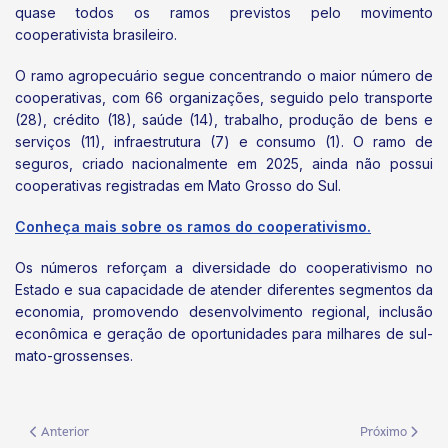
quase todos os ramos previstos pelo movimento
cooperativista brasileiro.
O ramo agropecuário segue concentrando o maior número de
cooperativas, com 66 organizações, seguido pelo transporte
(28), crédito (18), saúde (14), trabalho, produção de bens e
serviços (11), infraestrutura (7) e consumo (1). O ramo de
seguros, criado nacionalmente em 2025, ainda não possui
cooperativas registradas em Mato Grosso do Sul.
Conheça mais sobre os ramos do cooperativismo.
Os números reforçam a diversidade do cooperativismo no
Estado e sua capacidade de atender diferentes segmentos da
economia, promovendo desenvolvimento regional, inclusão
econômica e geração de oportunidades para milhares de sul-
mato-grossenses.
Artigo anterior: Agora é Lei! Cooperativismo reconhecido como cultura n
Próximo artigo:
Anterior
Próximo