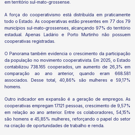
em território sul-mato-grossense.
A força do cooperativismo está distribuída em praticamente
todo o Estado. As cooperativas estão presentes em 77 dos 79
municípios sul-mato-grossenses, alcançando 97% do território
estadual. Apenas Ladário e Porto Murtinho não possuem
cooperativas registradas.
O Panorama também evidencia o crescimento da participação
da população no movimento cooperativista. Em 2025, o Estado
contabilizou 738.165 cooperados, um aumento de 26,3% em
comparação ao ano anterior, quando eram 668.581
associados. Desse total, 40,86% são mulheres e 59,17%
homens.
Outro indicador em expansão é a geração de empregos. As
cooperativas empregam 17.121 pessoas, crescimento de 9,57%
em relação ao ano anterior. Entre os colaboradores, 54,15%
são homens e 45,85% mulheres, reforçando o papel do setor
na criação de oportunidades de trabalho e renda.