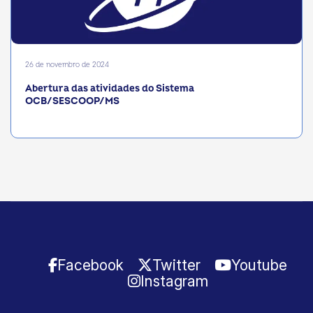
26 de novembro de 2024
Abertura das atividades do Sistema
OCB/SESCOOP/MS
Facebook
Twitter
Youtube
Instagram