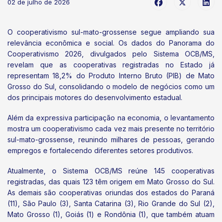
02 de julho de 2026
O cooperativismo sul-mato-grossense segue ampliando sua
relevância econômica e social. Os dados do Panorama do
Cooperativismo 2026, divulgados pelo Sistema OCB/MS,
revelam que as cooperativas registradas no Estado já
representam 18,2% do Produto Interno Bruto (PIB) de Mato
Grosso do Sul, consolidando o modelo de negócios como um
dos principais motores do desenvolvimento estadual.
Além da expressiva participação na economia, o levantamento
mostra um cooperativismo cada vez mais presente no território
sul-mato-grossense, reunindo milhares de pessoas, gerando
empregos e fortalecendo diferentes setores produtivos.
Atualmente, o Sistema OCB/MS reúne 145 cooperativas
registradas, das quais 123 têm origem em Mato Grosso do Sul.
As demais são cooperativas oriundas dos estados do Paraná
(11), São Paulo (3), Santa Catarina (3), Rio Grande do Sul (2),
Mato Grosso (1), Goiás (1) e Rondônia (1), que também atuam