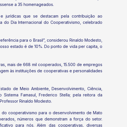
rossense a 35 homenageados.
s e jurídicas que se destacam pela contribuição ao
 do Dia Internacional do Cooperativismo, celebrado
ferência para o Brasil”, considerou Rinaldo Modesto,
osso estado é de 10%. Do ponto de vida per capita, o
vas, mais de 668 mil cooperados, 15.500 de empregos
agem às instituições de cooperativas e personalidades
stado de Meio Ambiente, Desenvolvimento, Ciência,
Sistema Famasul, Frederico Stella; pela reitora da
 Professor Rinaldo Modesto.
a do cooperativismo para o desenvolvimento de Mato
perados, números que demonstram a força do setor.
icativo para nós. Além das cooperativas, diversas