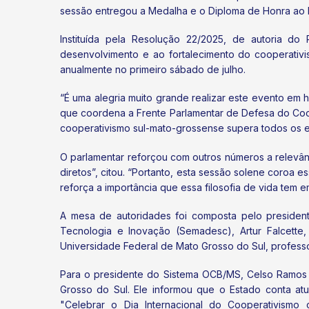
sessão entregou a Medalha e o Diploma de Honra ao
Instituída pela Resolução 22/2025, de autoria do 
desenvolvimento e ao fortalecimento do cooperativ
anualmente no primeiro sábado de julho.
“É uma alegria muito grande realizar este evento em
que coordena a Frente Parlamentar de Defesa do Coop
cooperativismo sul-mato-grossense supera todos os es
O parlamentar reforçou com outros números a relevâ
diretos”, citou. “Portanto, esta sessão solene coroa
reforça a importância que essa filosofia de vida tem 
A mesa de autoridades foi composta pelo presiden
Tecnologia e Inovação (Semadesc), Artur Falcette,
Universidade Federal de Mato Grosso do Sul, professo
Para o presidente do Sistema OCB/MS, Celso Ramos 
Grosso do Sul. Ele informou que o Estado conta a
"Celebrar o Dia Internacional do Cooperativismo 