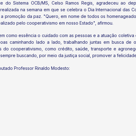
 do Sistema OCB/MS, Celso Ramos Regis, agradeceu ao deputa
ealizada na semana em que se celebra o Dia Internacional das C
nal, a promoção da paz. "Quero, em nome de todos os homenageado
ealizado pelo cooperativismo em nosso Estado", afirmou.
tem como essência o cuidado com as pessoas e a atuação coletiva
oas caminhando lado a lado, trabalhando juntas em busca de ob
s do cooperativismo, como crédito, saúde, transporte e agroneg
empre buscando, por meio da justiça social, promover a felicidade
utado Professor Rinaldo Modesto: