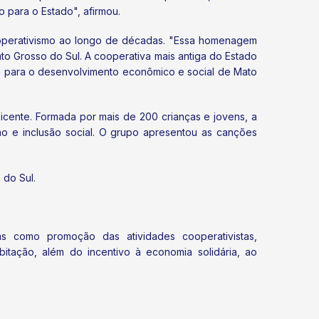
 para o Estado", afirmou.
ooperativismo ao longo de décadas. "Essa homenagem
to Grosso do Sul. A cooperativa mais antiga do Estado
va para o desenvolvimento econômico e social de Mato
cente. Formada por mais de 200 crianças e jovens, a
o e inclusão social. O grupo apresentou as canções
 do Sul.
as como promoção das atividades cooperativistas,
itação, além do incentivo à economia solidária, ao