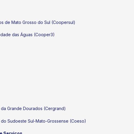
os de Mato Grosso do Sul (Coopersul)
Cidade das Águas (Cooper3)
l da Grande Dourados (Cergrand)
l do Sudoeste Sul-Mato-Grossense (Coeso)
e Serviços