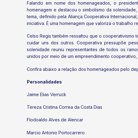
Falando em nome dos homenageados, o presidente
homenagem e destacou o simbolismo da solenidade, r
tema, definido pela Aliança Cooperativa Internacio
iniciativa. É uma homenagem que valoriza o trabalho r
Celso Regis também ressaltou que o cooperativismo 
cuidar uns dos outros. Cooperativa pressupõe pess
solenidade reuniu representantes de todos os ramo
unidos por meio de um empreendimento cooperativo, s
Confira abaixo a relação dos homenageados pelo dep
Personalidades
Jaime Elias Verruck
Tereza Cristina Correa da Costa Dias
Flodoaldo Alves de Alencar
Marcio Antonio Portocarrero