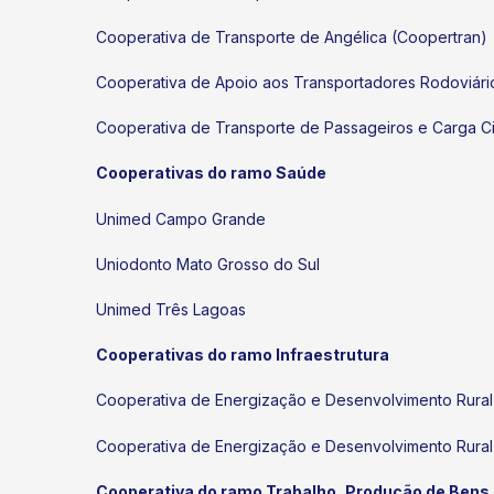
Cooperativa de Transporte de Angélica (Coopertran)
Cooperativa de Apoio aos Transportadores Rodoviári
Cooperativa de Transporte de Passageiros e Carga 
Cooperativas do ramo Saúde
Unimed Campo Grande
Uniodonto Mato Grosso do Sul
Unimed Três Lagoas
Cooperativas do ramo Infraestrutura
Cooperativa de Energização e Desenvolvimento Rura
Cooperativa de Energização e Desenvolvimento Rura
Cooperativa do ramo Trabalho, Produção de Bens 