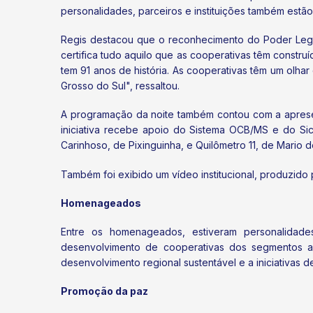
personalidades, parceiros e instituições também estã
Regis destacou que o reconhecimento do Poder Legi
certifica tudo aquilo que as cooperativas têm constr
tem 91 anos de história. As cooperativas têm um olh
Grosso do Sul", ressaltou.
A programação da noite também contou com a apresen
iniciativa recebe apoio do Sistema OCB/MS e do Si
Carinhoso, de Pixinguinha, e Quilômetro 11, de Mario d
Também foi exibido um vídeo institucional, produzi
Homenageados
Entre os homenageados, estiveram personalidades
desenvolvimento de cooperativas dos segmentos agr
desenvolvimento regional sustentável e a iniciativas d
Promoção da paz