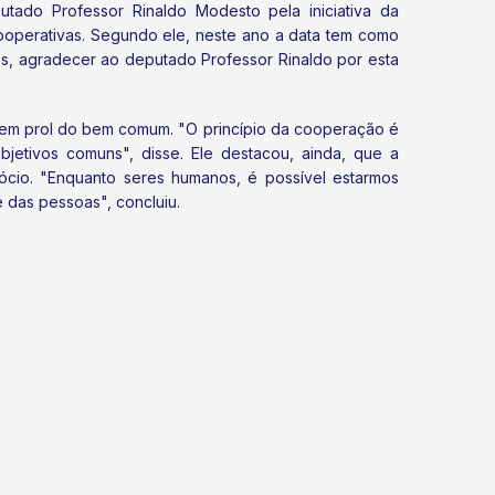
do Professor Rinaldo Modesto pela iniciativa da
ooperativas. Segundo ele, neste ano a data tem como
s, agradecer ao deputado Professor Rinaldo por esta
 em prol do bem comum. "O princípio da cooperação é
jetivos comuns", disse. Ele destacou, ainda, que a
ócio. "Enquanto seres humanos, é possível estarmos
 das pessoas", concluiu.