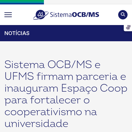
Pesqu
NOTÍCIAS
Sistema OCB/MS e
UFMS firmam parceria e
inauguram Espaço Coop
para fortalecer o
cooperativismo na
universidade