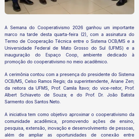
A Semana do Cooperativismo 2026 ganhou um importante
marco na tarde desta quarta-feira (2), com a assinatura do
Termo de Cooperação Técnica entre o Sistema OCB/MS e a
Universidade Federal de Mato Grosso do Sul (UFMS) e a
inauguração do Espaço Coop, ambiente dedicado à
promoção do cooperativismo no meio acadêmico.
A cerimônia contou com a presença do presidente do Sistema
OCB/MS, Celso Ramos Regis; da superintendente, Ariane Zen;
da reitora da UFMS, Prof. Camila Ítavo; do vice-reitor, Prof.
Albert Schiaveto de Souza; e do Prof. Dr. João Batista
Sarmento dos Santos Neto.
A iniciativa tem como objetivo aproximar o cooperativismo da
comunidade acadêmica, promovendo ações de ensino,
pesquisa, extensão, inovação e desenvolvimento de pessoas,
além de ampliar as oportunidades de conexão entre