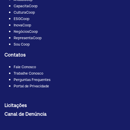
CapacitaCoop
CulturaCoop
ESGCoop
InovaCoop
NegóciosCoop
RepresentaCoop
Sou Coop
Contatos
Fale Conosco
Trabalhe Conosco
Perguntas Frequentes
Portal de Privacidade
Licitações
Canal de Denúncia