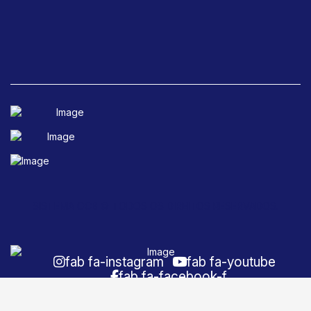
SISTEMA OCB © TODOS OS DIREITOS RESERVADOS.
fab fa-instagram
fab fa-youtube
fab fa-facebook-f