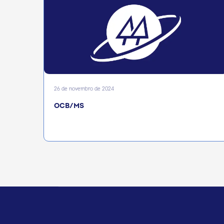
26 de novembro de 2024
OCB/MS