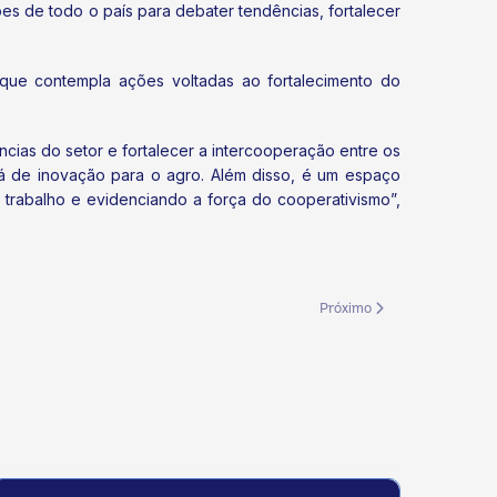
ões de todo o país para debater tendências, fortalecer
ue contempla ações voltadas ao fortalecimento do
ncias do setor e fortalecer a intercooperação entre os
há de inovação para o agro. Além disso, é um espaço
trabalho e evidenciando a força do cooperativismo”,
Próximo artigo: Assembleia
Próximo