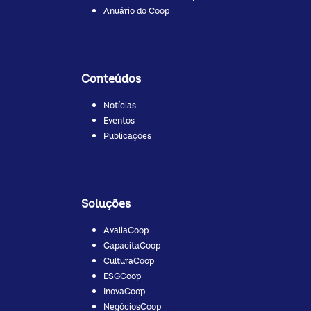
Anuário do Coop
Conteúdos
Notícias
Eventos
Publicações
Soluções
AvaliaCoop
CapacitaCoop
CulturaCoop
ESGCoop
InovaCoop
NegóciosCoop