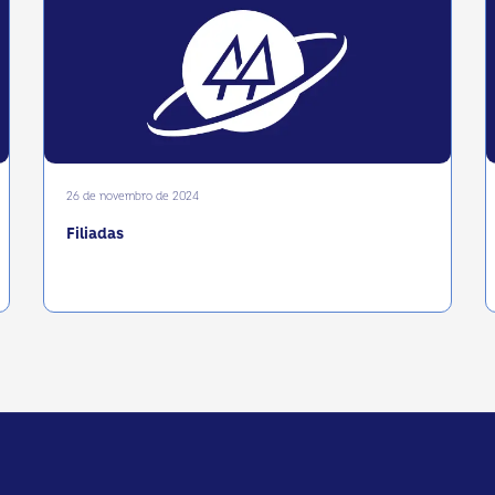
26 de novembro de 2024
Filiadas