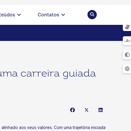
Pesquisar
teúdos
Contatos
uma carreira guiada
inhado aos seus valores. Com uma trajetória iniciada