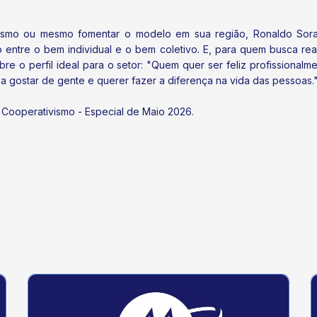
vismo ou mesmo fomentar o modelo em sua região, Ronaldo Sora
entre o bem individual e o bem coletivo. E, para quem busca reali
bre o perfil ideal para o setor: "Quem quer ser feliz profissiona
a gostar de gente e querer fazer a diferença na vida das pessoas.
 Cooperativismo - Especial de Maio 2026.
de Cooperar 2026 nesta quinta-feira