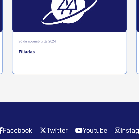
26 de novembro de 2024
Filiadas
Facebook
Twitter
Youtube
Insta