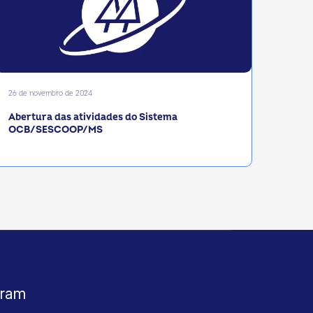
26 de novembro de 2024
Abertura das atividades do Sistema
OCB/SESCOOP/MS
gram