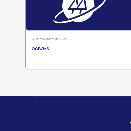
26 de novembro de 2024
OCB/MS