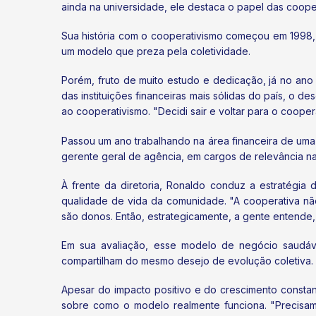
ainda na universidade, ele destaca o papel das coop
Sua história com o cooperativismo começou em 1998,
um modelo que preza pela coletividade.
Porém, fruto de muito estudo e dedicação, já no an
das instituições financeiras mais sólidas do país, o 
ao cooperativismo. "Decidi sair e voltar para o cooper
Passou um ano trabalhando na área financeira de uma 
gerente geral de agência, em cargos de relevância n
À frente da diretoria, Ronaldo conduz a estratégia
qualidade de vida da comunidade. "A cooperativa n
são donos. Então, estrategicamente, a gente entende, c
Em sua avaliação, esse modelo de negócio saudáve
compartilham do mesmo desejo de evolução coletiva. 
Apesar do impacto positivo e do crescimento consta
sobre como o modelo realmente funciona. "Precisam