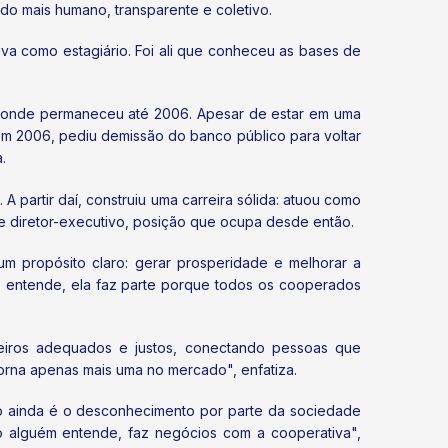
o mais humano, transparente e coletivo.
a como estagiário. Foi ali que conheceu as bases de
l, onde permaneceu até 2006. Apesar de estar em uma
. Em 2006, pediu demissão do banco público para voltar
.
partir daí, construiu uma carreira sólida: atuou como
e diretor-executivo, posição que ocupa desde então.
um propósito claro: gerar prosperidade e melhorar a
 entende, ela faz parte porque todos os cooperados
ceiros adequados e justos, conectando pessoas que
orna apenas mais uma no mercado", enfatiza.
to ainda é o desconhecimento por parte da sociedade
o alguém entende, faz negócios com a cooperativa",