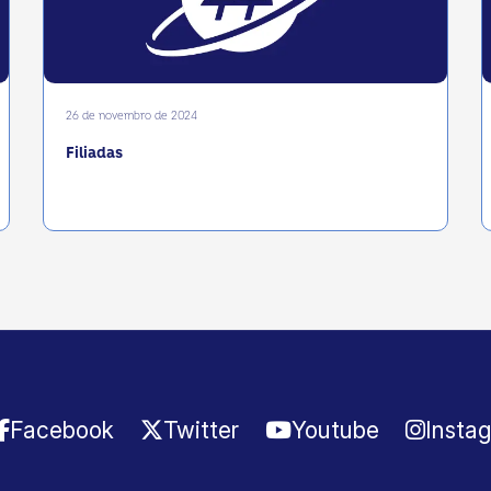
26 de novembro de 2024
Filiadas
Facebook
Twitter
Youtube
Insta