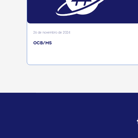
26 de novembro de 2024
OCB/MS