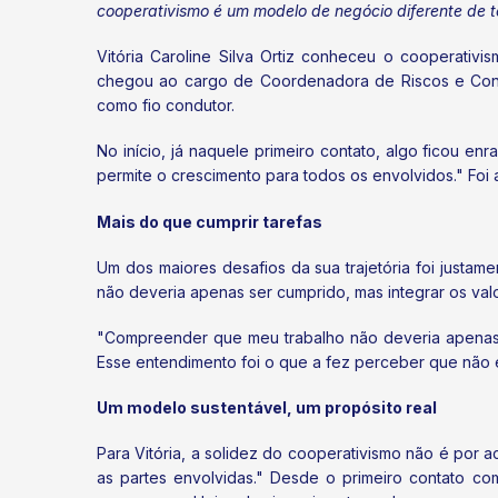
cooperativismo é um modelo de negócio diferente de t
Vitória Caroline Silva Ortiz conheceu o cooperativ
chegou ao cargo de Coordenadora de Riscos e Contr
como fio condutor.
No início, já naquele primeiro contato, algo ficou 
permite o crescimento para todos os envolvidos." Foi 
Mais do que cumprir tarefas
Um dos maiores desafios da sua trajetória foi justa
não deveria apenas ser cumprido, mas integrar os val
"Compreender que meu trabalho não deveria apenas s
Esse entendimento foi o que a fez perceber que nã
Um modelo sustentável, um propósito real
Para Vitória, a solidez do cooperativismo não é por
as partes envolvidas." Desde o primeiro contato c