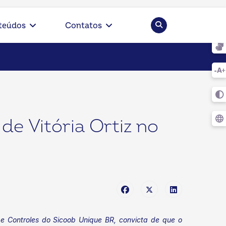
Pesquisar
teúdos
Contatos
de Vitória Ortiz no
e Controles do Sicoob Unique BR, convicta de que o