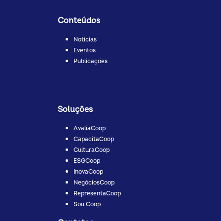
Conteúdos
Notícias
Eventos
Publicações
Soluções
AvaliaCoop
CapacitaCoop
CulturaCoop
ESGCoop
InovaCoop
NegóciosCoop
RepresentaCoop
Sou Coop