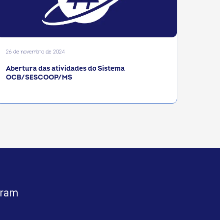
26 de novembro de 2024
Abertura das atividades do Sistema
OCB/SESCOOP/MS
gram