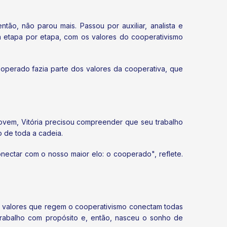
ão, não parou mais. Passou por auxiliar, analista e
 etapa por etapa, com os valores do cooperativismo
ooperado fazia parte dos valores da cooperativa, que
jovem, Vitória precisou compreender que seu trabalho
o de toda a cadeia.
ectar com o nosso maior elo: o cooperado", reflete.
os valores que regem o cooperativismo conectam todas
trabalho com propósito e, então, nasceu o sonho de