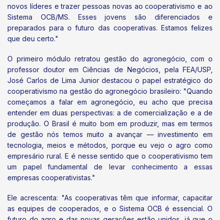
novos líderes e trazer pessoas novas ao cooperativismo e ao
Sistema OCB/MS. Esses jovens são diferenciados e
preparados para o futuro das cooperativas. Estamos felizes
que deu certo."
O primeiro módulo retratou gestão do agronegócio, com o
professor doutor em Ciências de Negócios, pela FEA/USP,
José Carlos de Lima Junior destacou o papel estratégico do
cooperativismo na gestão do agronegócio brasileiro: "Quando
começamos a falar em agronegócio, eu acho que precisa
entender em duas perspectivas: a de comercialização e a de
produção. O Brasil é muito bom em produzir, mas em termos
de gestão nós temos muito a avançar — investimento em
tecnologia, meios e métodos, porque eu vejo o agro como
empresário rural. E é nesse sentido que o cooperativismo tem
um papel fundamental de levar conhecimento a essas
empresas cooperativistas."
Ele acrescenta: "As cooperativas têm que informar, capacitar
as equipes de cooperados, e o Sistema OCB é essencial. O
futuro do agro e das novas gerações estão unidos, já que o