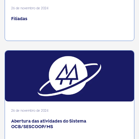
26 de novembro de 2024
Filiadas
26 de novembro de 2024
Abertura das atividades do Sistema
OCB/SESCOOP/MS