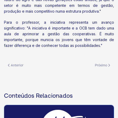
setor é muito mais competente em termos de gestão,
produção e mais competitivo numa estrutura produtiva."
Para o professor, a iniciativa representa um avanço
significativo: "A iniciativa é importante e a OCB tem dado uma
aula de aprimorar a gestão das cooperativas. É muito
importante, porque municia os jovens que têm vontade de
fazer diferença e de conhecer todas as possibilidades."
Artigo anterior: Cooperativismo mostra sua força estratégica na Showte
Próximo artigo:
Anterior
Próximo
Conteúdos Relacionados