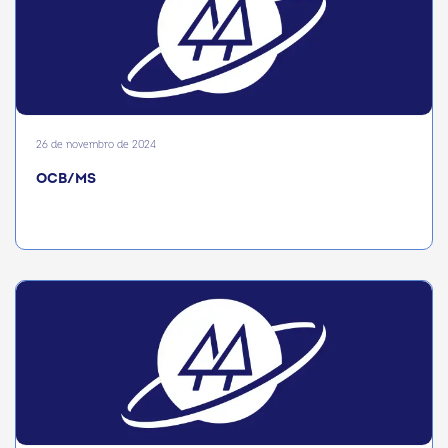
26 de novembro de 2024
OCB/MS