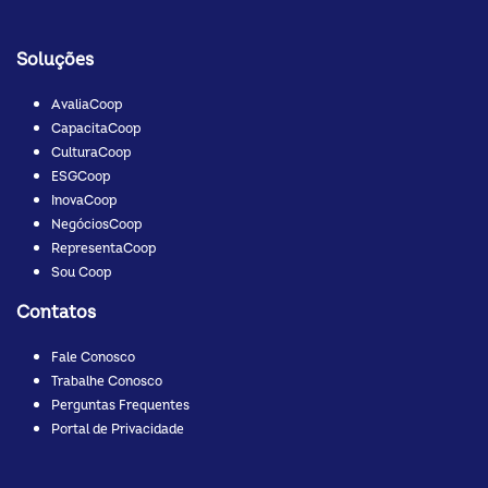
Soluções
AvaliaCoop
CapacitaCoop
CulturaCoop
ESGCoop
InovaCoop
NegóciosCoop
RepresentaCoop
Sou Coop
Contatos
Fale Conosco
Trabalhe Conosco
Perguntas Frequentes
Portal de Privacidade