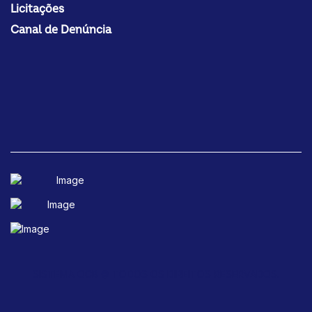
Licitações
Canal de Denúncia
SISTEMA OCB © TODOS OS DIREITOS RESERVADOS.