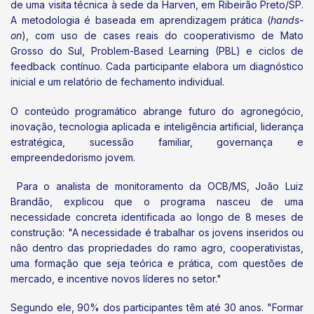
de uma visita técnica à sede da Harven, em Ribeirão Preto/SP.
A metodologia é baseada em aprendizagem prática (
hands-
on
), com uso de cases reais do cooperativismo de Mato
Grosso do Sul, Problem-Based Learning (PBL) e ciclos de
feedback contínuo. Cada participante elabora um diagnóstico
inicial e um relatório de fechamento individual.
O conteúdo programático abrange futuro do agronegócio,
inovação, tecnologia aplicada e inteligência artificial, liderança
estratégica, sucessão familiar, governança e
empreendedorismo jovem.
Para o analista de monitoramento da OCB/MS, João Luiz
Brandão, explicou que o programa nasceu de uma
necessidade concreta identificada ao longo de 8 meses de
construção: "A necessidade é trabalhar os jovens inseridos ou
não dentro das propriedades do ramo agro, cooperativistas,
uma formação que seja teórica e prática, com questões de
mercado, e incentive novos líderes no setor."
Segundo ele, 90% dos participantes têm até 30 anos. "Formar