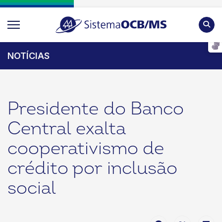
Pesqu
NOTÍCIAS
Presidente do Banco
Central exalta
cooperativismo de
crédito por inclusão
social