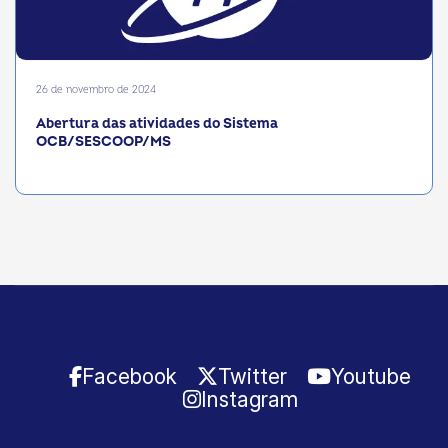
26 de novembro de 2024
Abertura das atividades do Sistema
OCB/SESCOOP/MS
Facebook
Twitter
Youtube
Instagram