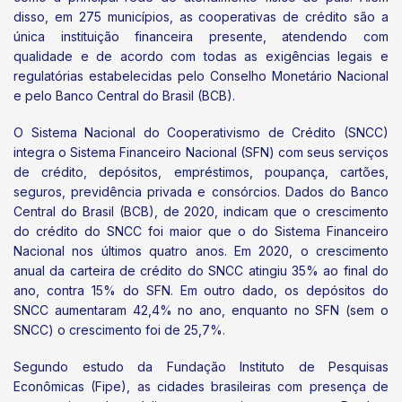
disso, em 275 municípios, as cooperativas de crédito são a
única instituição financeira presente, atendendo com
qualidade e de acordo com todas as exigências legais e
regulatórias estabelecidas pelo Conselho Monetário Nacional
e pelo Banco Central do Brasil (BCB).
O Sistema Nacional do Cooperativismo de Crédito (SNCC)
integra o Sistema Financeiro Nacional (SFN) com seus serviços
de crédito, depósitos, empréstimos, poupança, cartões,
seguros, previdência privada e consórcios. Dados do Banco
Central do Brasil (BCB), de 2020, indicam que o crescimento
do crédito do SNCC foi maior que o do Sistema Financeiro
Nacional nos últimos quatro anos. Em 2020, o crescimento
anual da carteira de crédito do SNCC atingiu 35% ao final do
ano, contra 15% do SFN. Em outro dado, os depósitos do
SNCC aumentaram 42,4% no ano, enquanto no SFN (sem o
SNCC) o crescimento foi de 25,7%.
Segundo estudo da Fundação Instituto de Pesquisas
Econômicas (Fipe), as cidades brasileiras com presença de