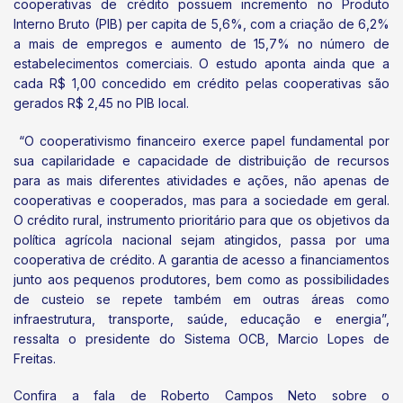
cooperativas de crédito possuem incremento no Produto
Interno Bruto (PIB) per capita de 5,6%, com a criação de 6,2%
a mais de empregos e aumento de 15,7% no número de
estabelecimentos comerciais. O estudo aponta ainda que a
cada R$ 1,00 concedido em crédito pelas cooperativas são
gerados R$ 2,45 no PIB local.
“O cooperativismo financeiro exerce papel fundamental por
sua capilaridade e capacidade de distribuição de recursos
para as mais diferentes atividades e ações, não apenas de
cooperativas e cooperados, mas para a sociedade em geral.
O crédito rural, instrumento prioritário para que os objetivos da
política agrícola nacional sejam atingidos, passa por uma
cooperativa de crédito. A garantia de acesso a financiamentos
junto aos pequenos produtores, bem como as possibilidades
de custeio se repete também em outras áreas como
infraestrutura, transporte, saúde, educação e energia”,
ressalta o presidente do Sistema OCB, Marcio Lopes de
Freitas.
Confira a fala de Roberto Campos Neto sobre o