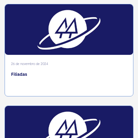
26 de novembro de 2024
Filiadas