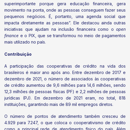
superimportante porque gera educação financeira, gera
movimento na ponta, onde as pessoas conseguem fazer seus
pequenos negócios. É, portanto, uma agenda social que
impacta diretamente as pessoas”. Ele destacou ainda outras
iniciativas que ajudam na inclusão financeira como o
open
finance
e o PIX, que se transformou no meio de pagamentos
mais utilizado no país.
Contribuição
A participação das cooperativas de crédito na vida dos
brasileiros é maior ano após ano. Entre dezembro de 2017 e
dezembro de 2021, o número de associados às cooperativas
de crédito aumentou de 9,6 milhões para 14,6 milhões, sendo
12,3 milhões de pessoas físicas (PF) e 2,2 milhões de pessoas
jurídicas (PJ). Em dezembro de 2021 eram, no total, 818
instituições, garantindo mais de 89 mil empregos diretos.
O número de pontos de atendimento também cresceu de
4.929 para 7.247, o que coloca o cooperativismo de crédito
como a principal rede de atendimento físico do país. Além