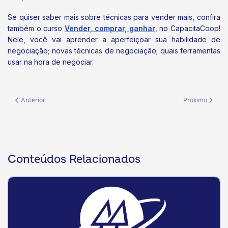
Se quiser saber mais sobre técnicas para vender mais, confira
também o curso
Vender, comprar, ganhar
, no CapacitaCoop!
Nele, você vai aprender a aperfeiçoar sua habilidade de
negociação; novas técnicas de negociação; quais ferramentas
usar na hora de negociar.
Artigo anterior: Sicoob libera mais de Rï¼„ 21 bilhÃµes em sete meses d
Próximo artigo:
Anterior
Próximo
Conteúdos Relacionados