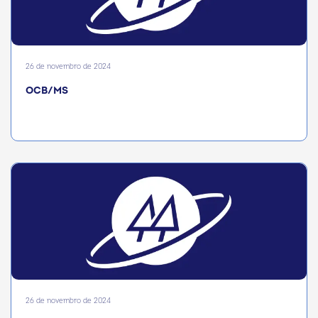
26 de novembro de 2024
OCB/MS
26 de novembro de 2024