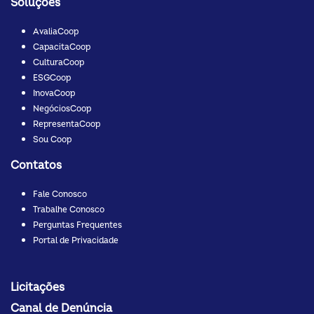
Soluções
AvaliaCoop
CapacitaCoop
CulturaCoop
ESGCoop
InovaCoop
NegóciosCoop
RepresentaCoop
Sou Coop
Contatos
Fale Conosco
Trabalhe Conosco
Perguntas Frequentes
Portal de Privacidade
Licitações
Canal de Denúncia