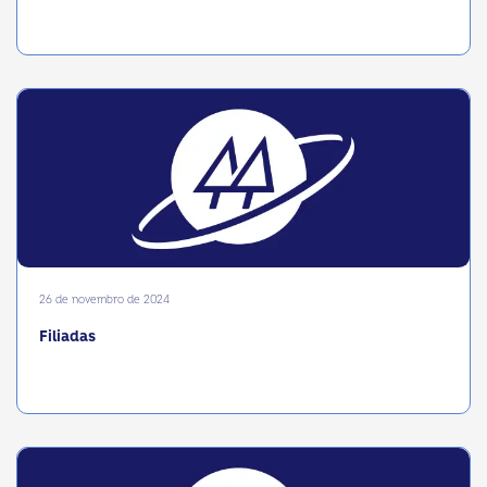
26 de novembro de 2024
Filiadas