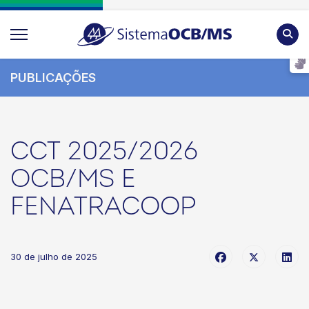
Pesqu
PUBLICAÇÕES
CCT 2025/2026
OCB/MS E
FENATRACOOP
30 de julho de 2025