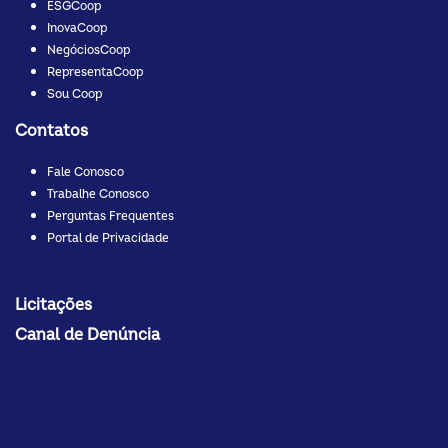
ESGCoop
InovaCoop
NegóciosCoop
RepresentaCoop
Sou Coop
Contatos
Fale Conosco
Trabalhe Conosco
Perguntas Frequentes
Portal de Privacidade
Licitações
Canal de Denúncia