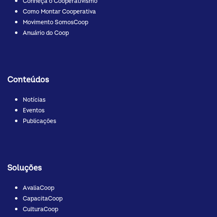
Conheça o Cooperativismo
Como Montar Cooperativa
Movimento SomosCoop
Anuário do Coop
Conteúdos
Notícias
Eventos
Publicações
Soluções
AvaliaCoop
CapacitaCoop
CulturaCoop