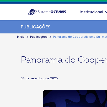
Institucional
PUBLICAÇÕES
Início
Publicações
Panorama do Cooperativismo Sul-ma
Panorama do Cooper
04 de setembro de 2025