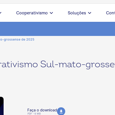
Cooperativismo
Soluções
Con
to-grossense de 2025
ativismo Sul-mato-grosse
Faça o download
PDF - 8 MB