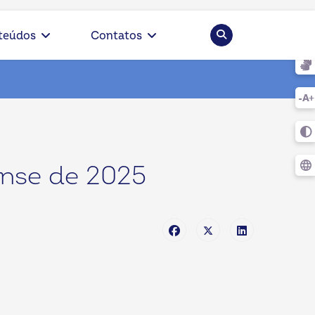
Pesquisar
teúdos
Contatos
nse de 2025