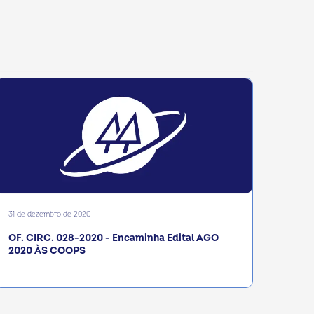
31 de dezembro de 2020
OF. CIRC. 028-2020 - Encaminha Edital AGO
2020 ÀS COOPS