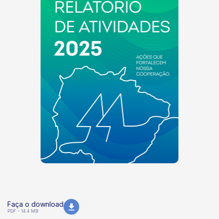
Faça o download
PDF - 14.4 MB