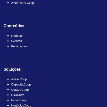
Anuário do Coop
Conteúdos
Notícias
Eventos
Publicações
Soluções
AvaliaCoop
CapacitaCoop
CulturaCoop
ESGCoop
InovaCoop
NegóciosCoop