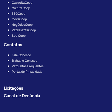
CapacitaCoop
CulturaCoop
ESGCoop
InovaCoop
NegóciosCoop
RepresentaCoop
Sou Coop
Contatos
Fale Conosco
Trabalhe Conosco
Perguntas Frequentes
Portal de Privacidade
Licitações
Canal de Denúncia