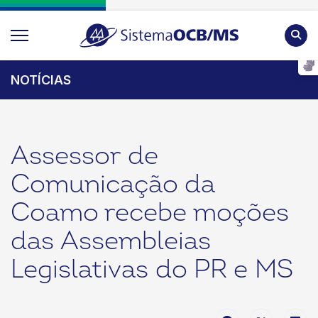
Pesqu
NOTÍCIAS
Assessor de
Comunicação da
Coamo recebe moções
das Assembleias
Legislativas do PR e MS