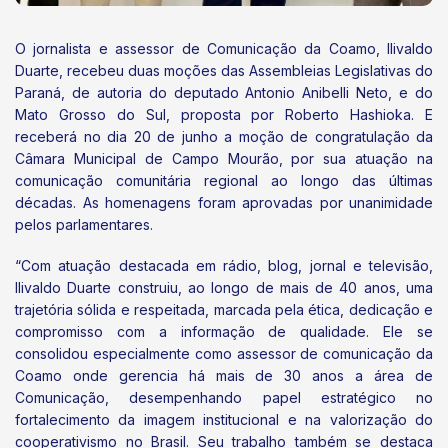
O jornalista e assessor de Comunicação da Coamo, Ilivaldo
Duarte, recebeu duas moções das Assembleias Legislativas do
Paraná, de autoria do deputado Antonio Anibelli Neto, e do
Mato Grosso do Sul, proposta por Roberto Hashioka. E
receberá no dia 20 de junho a moção de congratulação da
Câmara Municipal de Campo Mourão, por sua atuação na
comunicação comunitária regional ao longo das últimas
décadas. As homenagens foram aprovadas por unanimidade
pelos parlamentares.
“Com atuação destacada em rádio, blog, jornal e televisão,
Ilivaldo Duarte construiu, ao longo de mais de 40 anos, uma
trajetória sólida e respeitada, marcada pela ética, dedicação e
compromisso com a informação de qualidade. Ele se
consolidou especialmente como assessor de comunicação da
Coamo onde gerencia há mais de 30 anos a área de
Comunicação, desempenhando papel estratégico no
fortalecimento da imagem institucional e na valorização do
cooperativismo no Brasil. Seu trabalho também se destaca