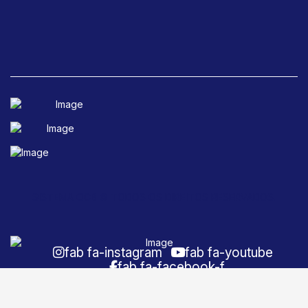
SISTEMA OCB © TODOS OS DIREITOS RESERVADOS.
fab fa-instagram
fab fa-youtube
fab fa-facebook-f