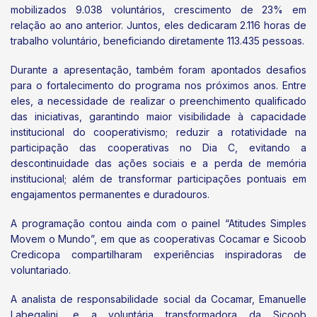
mobilizados 9.038 voluntários, crescimento de 23% em
relação ao ano anterior. Juntos, eles dedicaram 2.116 horas de
trabalho voluntário, beneficiando diretamente 113.435 pessoas.
Durante a apresentação, também foram apontados desafios
para o fortalecimento do programa nos próximos anos. Entre
eles, a necessidade de realizar o preenchimento qualificado
das iniciativas, garantindo maior visibilidade à capacidade
institucional do cooperativismo; reduzir a rotatividade na
participação das cooperativas no Dia C, evitando a
descontinuidade das ações sociais e a perda de memória
institucional; além de transformar participações pontuais em
engajamentos permanentes e duradouros.
A programação contou ainda com o painel “Atitudes Simples
Movem o Mundo”, em que as cooperativas Cocamar e Sicoob
Credicopa compartilharam experiências inspiradoras de
voluntariado.
A analista de responsabilidade social da Cocamar, Emanuelle
Labegalini, e a voluntária transformadora da Sicoob