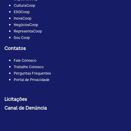
CulturaCoop
ESGCoop
InovaCoop
NegóciosCoop
RepresentaCoop
Sou Coop
Contatos
Fale Conosco
Trabalhe Conosco
Perguntas Frequentes
Portal de Privacidade
Licitações
Canal de Denúncia